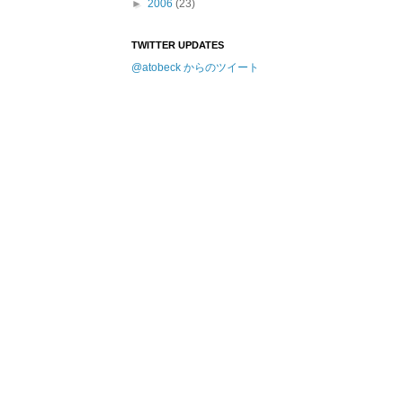
►
2006
(23)
TWITTER UPDATES
@atobeck からのツイート