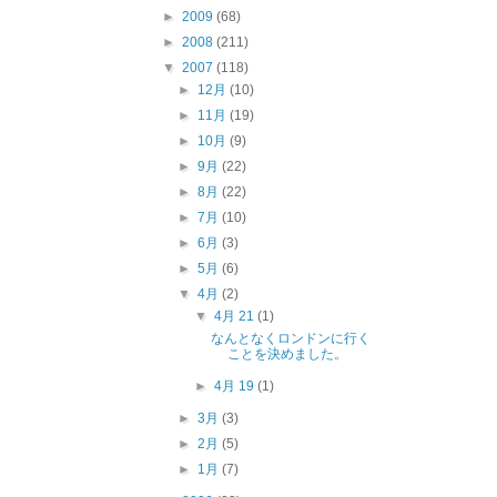
►
2009
(68)
►
2008
(211)
▼
2007
(118)
►
12月
(10)
►
11月
(19)
►
10月
(9)
►
9月
(22)
►
8月
(22)
►
7月
(10)
►
6月
(3)
►
5月
(6)
▼
4月
(2)
▼
4月 21
(1)
なんとなくロンドンに行く
ことを決めました。
►
4月 19
(1)
►
3月
(3)
►
2月
(5)
►
1月
(7)