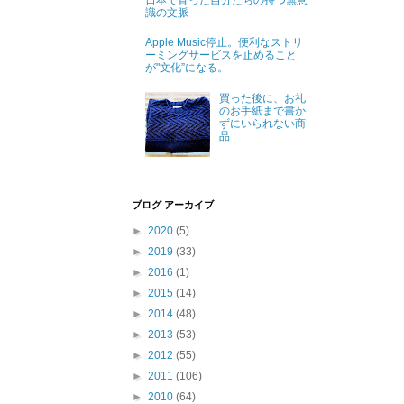
日本で育った自分たちの持つ無意
識の文脈
Apple Music停止。便利なストリ
ーミングサービスを止めること
が"文化”になる。
買った後に、お礼
のお手紙まで書か
ずにいられない商
品
ブログ アーカイブ
►
2020
(5)
►
2019
(33)
►
2016
(1)
►
2015
(14)
►
2014
(48)
►
2013
(53)
►
2012
(55)
►
2011
(106)
►
2010
(64)