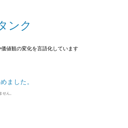
タンク
や価値観の変化を言語化しています
決めました。
ません。