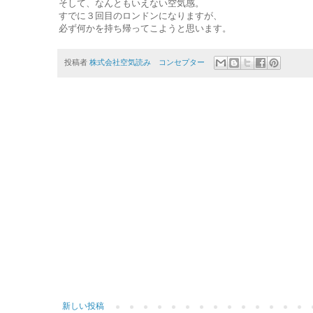
そして、なんともいえない空気感。
すでに３回目のロンドンになりますが、
必ず何かを持ち帰ってこようと思います。
投稿者
株式会社空気読み コンセプター
新しい投稿