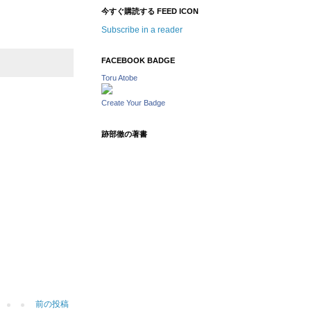
今すぐ購読する FEED ICON
Subscribe in a reader
FACEBOOK BADGE
Toru Atobe
Create Your Badge
跡部徹の著書
前の投稿