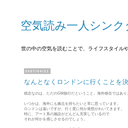
空気読み一人シンク
世の中の空気を読むことで、ライフスタイル
2007/04/21
なんとなくロンドンに行くことを
残念なのは、ただのGW旅行だということ。海外移住ではあり
いつかは、海外にも拠点を持ちたいと常に思っています。
ロンドンは遠いですが、行く度に何か発想がわいてきます。
特に、アート系の施設がどんどん充実しているので
それが何かを感じさせるのでしょう。