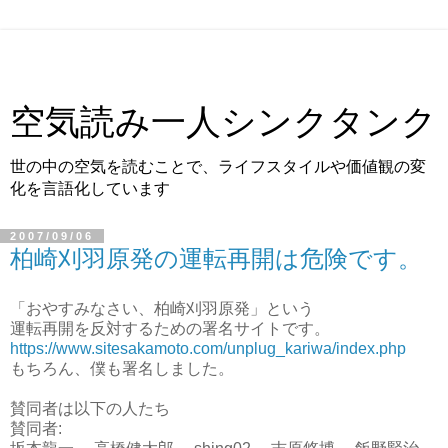
空気読み一人シンクタンク
世の中の空気を読むことで、ライフスタイルや価値観の変
化を言語化しています
2007/09/06
柏崎刈羽原発の運転再開は危険です。
「おやすみなさい、柏崎刈羽原発」という
運転再開を反対するための署名サイトです。
https://www.sitesakamoto.com/unplug_kariwa/index.php
もちろん、僕も署名しました。
賛同者は以下の人たち
賛同者: