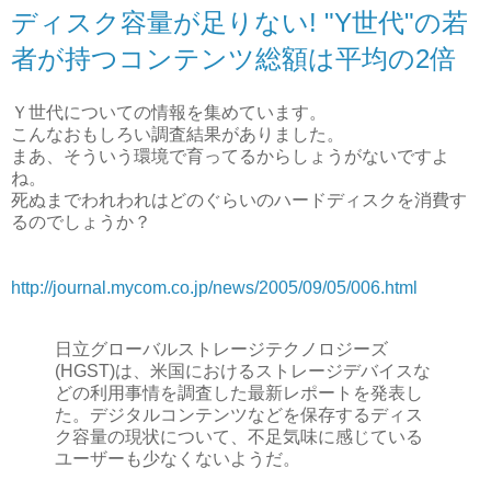
ディスク容量が足りない! "Y世代"の若
者が持つコンテンツ総額は平均の2倍
Ｙ世代についての情報を集めています。
こんなおもしろい調査結果がありました。
まあ、そういう環境で育ってるからしょうがないですよ
ね。
死ぬまでわれわれはどのぐらいのハードディスクを消費す
るのでしょうか？
http://journal.mycom.co.jp/news/2005/09/05/006.html
日立グローバルストレージテクノロジーズ
(HGST)は、米国におけるストレージデバイスな
どの利用事情を調査した最新レポートを発表し
た。デジタルコンテンツなどを保存するディス
ク容量の現状について、不足気味に感じている
ユーザーも少なくないようだ。