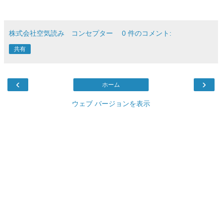
株式会社空気読み コンセプター
0 件のコメント:
共有
‹
›
ホーム
ウェブ バージョンを表示