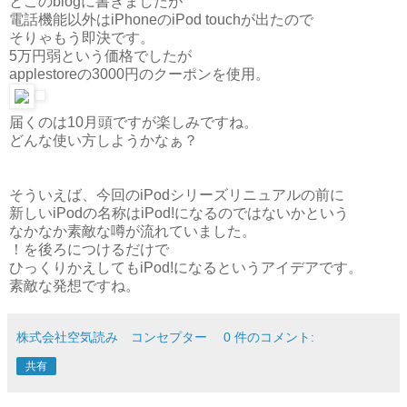
とこのblogに書きましたが
電話機能以外はiPhoneのiPod touchが出たので
そりゃもう即決です。
5万円弱という価格でしたが
applestoreの3000円のクーポンを使用。
届くのは10月頭ですが楽しみですね。
どんな使い方しようかなぁ？
そういえば、今回のiPodシリーズリニュアルの前に
新しいiPodの名称はiPod!になるのではないかという
なかなか素敵な噂が流れていました。
！を後ろにつけるだけで
ひっくりかえしてもiPod!になるというアイデアです。
素敵な発想ですね。
株式会社空気読み コンセプター
0 件のコメント:
共有