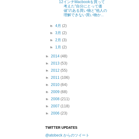
12インチMacbookを買って
考えた"自分にとって価
値”のある買い物と”他人の
理解できない買い物か...
►
4月
(2)
►
3月
(2)
►
2月
(3)
►
1月
(2)
►
2014
(48)
►
2013
(53)
►
2012
(55)
►
2011
(106)
►
2010
(64)
►
2009
(68)
►
2008
(211)
►
2007
(118)
►
2006
(23)
TWITTER UPDATES
@atobeck からのツイート