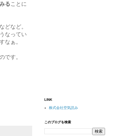
みる
ことに
などなど。
うなってい
すなぁ。
のです。
LINK
株式会社空気読み
このブログを検索