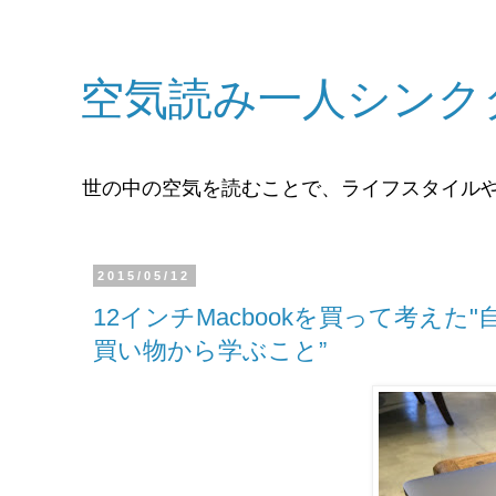
空気読み一人シンク
世の中の空気を読むことで、ライフスタイル
2015/05/12
12インチMacbookを買って考え
買い物から学ぶこと”