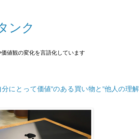
タンク
や価値観の変化を言語化しています
た"自分にとって価値”のある買い物と”他人の理