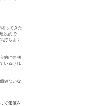
数が経ってきた
建設的で
気持ちよく
会的に強制
ているけれ
す価値ないな
。
って価値を