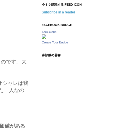
今すぐ購読する FEED ICON
Subscribe in a reader
FACEBOOK BADGE
Toru Atobe
Create Your Badge
跡部徹の著書
のものです。大
“オシャレは我
った一人なの
価値がある