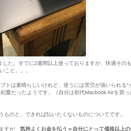
ものを購入しました。すでに2週間以上使っておりますが、快適そ
ないこと。。。
コンセプトは素晴らしいけれど、使うには苦労が強いられる
憂だったようです。（自分は初代Macbook Airを買
うものと、できれば払いたくないものについてです。
ますが、
気持よくお金を払う＝自分にとって価格以上の