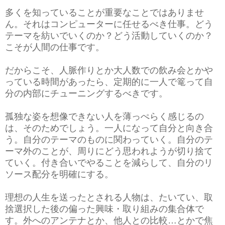
多くを知っていることが重要なことではありませ
ん。それはコンピューターに任せるべき仕事。どう
テーマを紡いでいくのか？どう活動していくのか？
こそが人間の仕事です。
だからこそ、人脈作りとか大人数での飲み会とかや
っている時間があったら、定期的に一人で篭って自
分の内部にチューニングするべきです。
孤独な姿を想像できない人を薄っぺらく感じるの
は、そのためでしょう。一人になって自分と向き合
う。自分のテーマのものに関わっていく。自分のテ
ーマ外のことが、周りにどう思われようが切り捨て
ていく。付き合いでやることを減らして、自分のリ
ソース配分を明確にする。
理想の人生を送ったとされる人物は、たいてい、取
捨選択した後の偏った興味・取り組みの集合体で
す。外へのアンテナとか、他人との比較…とかで焦