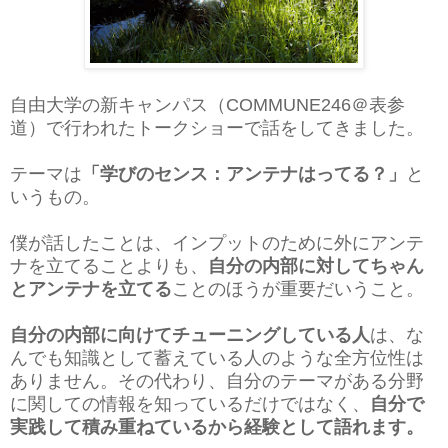
自由大学の新キャンパス（COMMUNE246＠表参
道）で行われたトークショーで話をしてきました。
テーマは
「学びのセンス：アンテナはってる？」
と
いうもの。
僕が話したことは、インプットのために外にアンテ
ナを立てることよりも、
自分の内部に対してちゃん
とアンテナを立てる
ことのほうが重要だいうこと。
自分の内部に向けてチューニングしている人
は、
な
んでも知識として蓄えている人のような全方位性は
ありません。その代わり、自分のテーマがある分野
に関しての情報を知っているだけではなく、
自分で
実践して積み重ねているから経験として語れます。