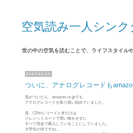
空気読み一人シンク
世の中の空気を読むことで、ライフスタイル
2007/11/11
ついに、アナログレコードもamaz
気がついたら、amazon.co.jpでも
アナログレコードを取り扱い始めていました。
昔、CDやレコードと本だけは
クレジットカードで買い物をせずに
すべて現金で購入していることにしていました。
大学生の頃ですね。