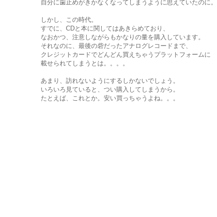
自分に歯止めがきかなくなってしまうように思えていたのに。
しかし、この時代。
すでに、CDと本に関してはあきらめており、
なおかつ、注意しながらもかなりの量を購入しています。
それなのに、最後の砦だったアナログレコードまで、
クレジットカードでどんどん買えちゃうプラットフォームに
載せられてしまうとは。。。。
あまり、訪れないようにするしかないでしょう。
いろいろ見ていると、つい購入してしまうから。
たとえば、これとか。安い買っちゃうよね。。。