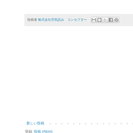
投稿者
株式会社空気読み コンセプター
新しい投稿
登録:
投稿 (Atom)