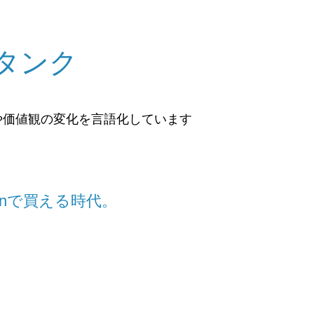
タンク
や価値観の変化を言語化しています
onで買える時代。