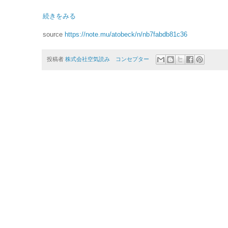
続きをみる
source
https://note.mu/atobeck/n/nb7fabdb81c36
投稿者
株式会社空気読み コンセプター