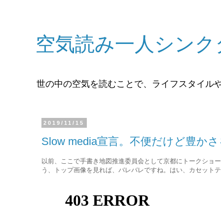
空気読み一人シンク
世の中の空気を読むことで、ライフスタイル
2019/11/15
Slow media宣言。不便だけど
以前、ここで手書き地図推進委員会として京都にトークショー
う、トップ画像を見れば、バレバレですね。はい、カセットテ