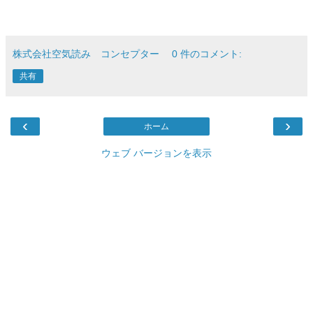
株式会社空気読み コンセプター
0 件のコメント:
共有
‹
›
ホーム
ウェブ バージョンを表示