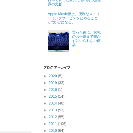
日本で育った自分たちの持つ無意
識の文脈
Apple Music停止。便利なストリ
ーミングサービスを止めること
が"文化”になる。
買った後に、お礼
のお手紙まで書か
ずにいられない商
品
ブログ アーカイブ
►
2020
(5)
►
2019
(33)
►
2016
(1)
►
2015
(14)
►
2014
(48)
►
2013
(53)
►
2012
(55)
►
2011
(106)
►
2010
(64)