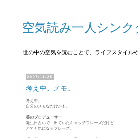
空気読み一人シンク
世の中の空気を読むことで、ライフスタイル
2007/11/25
考え中。メモ。
考え中。
自分のメモなだけかも。
美のプロデューサー
誕生日占いで、出ていたキャッチフレーズだけど
とても気になるフレーズ。