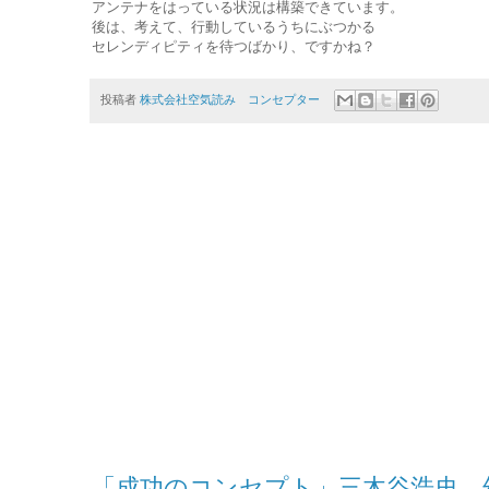
アンテナをはっている状況は構築できています。
後は、考えて、行動しているうちにぶつかる
セレンディピティを待つばかり、ですかね？
投稿者
株式会社空気読み コンセプター
「成功のコンセプト」三木谷浩史 