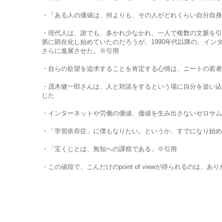
・「ある人の価値は、何よりも、その人がどれくらい自分自身
・現代人は、誰でも、多かれ少なかれ、一人で複数の文脈を引
第に顕在化し始めていたのだろうが、1990年代以降の、イン
さらに進展させた。※引用
・自らの欲望を追求することを肯定する心情は、ニートの若者
・茂木健一郎さんは、人と対談をするという場に自分を追い込
じた
・インターネットや労働の価値、価値を生み出さないゼロサム
・「学習依存症」に僕もなりたい。というか、すでになり始め
・「宝くじとは、無知への課税である」※引用
・この値段で、こんだけのpoint of viewが得られるのは、あ