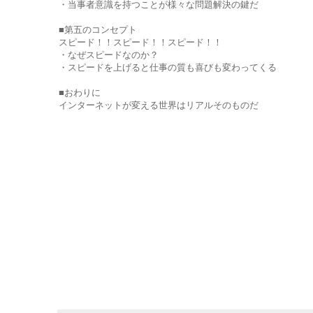
・当事者意識を持つことが様々な問題解決の鍵だ
■第五のコンセプト
スピード！！スピード！！スピード！！
・なぜスピードなのか？
・スピードを上げると仕事の質も喜びも変わってくる
■おわりに
インターネットが変える世界はリアルそのものだ