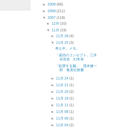
►
2009
(68)
►
2008
(211)
▼
2007
(118)
►
12月
(10)
▼
11月
(19)
►
11月 28
(4)
▼
11月 25
(3)
考え中。メモ。
「成功のコンセプト」三木
谷浩史 幻冬舎
「欲望する脳」 茂木健一
郎 集英社新書
►
11月 24
(1)
►
11月 21
(1)
►
11月 20
(2)
►
11月 18
(1)
►
11月 11
(1)
►
11月 08
(1)
►
11月 06
(1)
►
11月 04
(2)