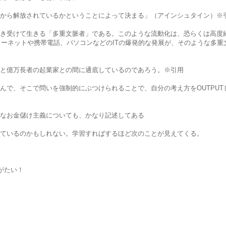
から解放されているかということによって決まる」（アインシュタイン）※
き受けて生きる「多重文脈者」である。このような流動化は、恐らくは高度
ターネットや携帯電話、パソコンなどのITの爆発的な発展が、そのような多重
と億万長者の起業家との間に通底しているのであろう。※引用
んで、そこで問いを強制的にぶつけられることで、自分の考え方をOUTPUT
なお金儲け主義についても、かなり記述してある
ているのかもしれない。学習すればするほど次のことが見えてくる。
りがたい！