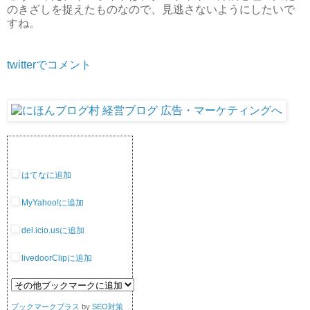
のきざしを捉えたものなので、見逃さないようにしたいで
すね。
twitterでコメント
はてなに追加
MyYahoo!に追加
del.icio.usに追加
livedoorClipに追加
ブックマークプラス
by
SEO対策