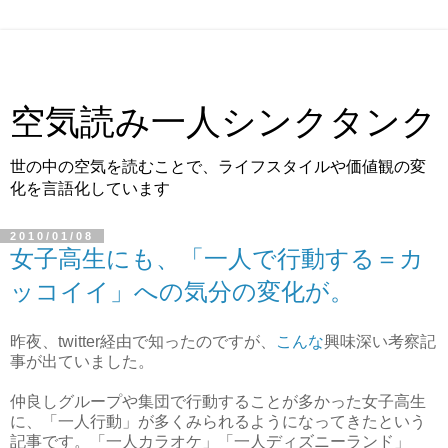
空気読み一人シンクタンク
世の中の空気を読むことで、ライフスタイルや価値観の変
化を言語化しています
2010/01/08
女子高生にも、「一人で行動する＝カ
ッコイイ」への気分の変化が。
昨夜、twitter経由で知ったのですが、
こんな
興味深い考察記
事が出ていました。
仲良しグループや集団で行動することが多かった女子高生
に、「一人行動」が多くみられるようになってきたという
記事です。「一人カラオケ」「一人ディズニーランド」