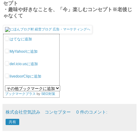
セプト
・趣味や好きなことを、「今」楽しむコンセプト※老後じ
ゃなくて
はてなに追加
MyYahoo!に追加
del.icio.usに追加
livedoorClipに追加
ブックマークプラス
by
SEO対策
株式会社空気読み コンセプター
0 件のコメント:
共有