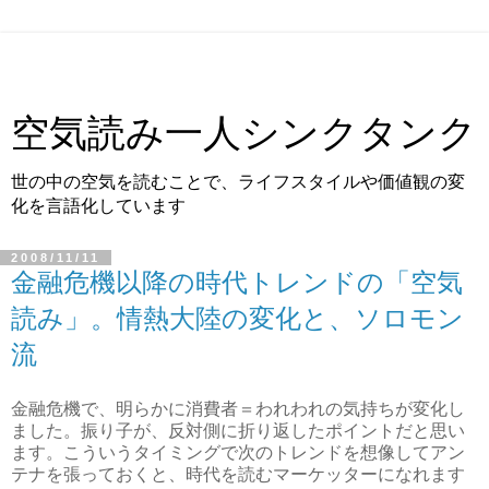
空気読み一人シンクタンク
世の中の空気を読むことで、ライフスタイルや価値観の変
化を言語化しています
2008/11/11
金融危機以降の時代トレンドの「空気
読み」。情熱大陸の変化と、ソロモン
流
金融危機で、明らかに消費者＝われわれの気持ちが変化し
ました。振り子が、反対側に折り返したポイントだと思い
ます。こういうタイミングで次のトレンドを想像してアン
テナを張っておくと、時代を読むマーケッターになれます