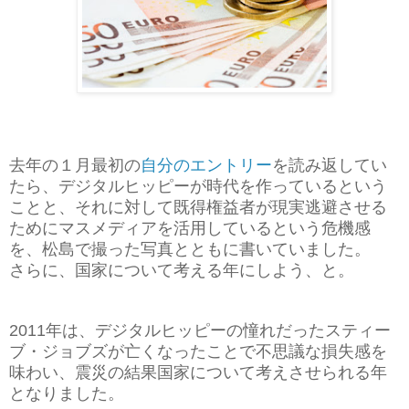
去年の１月最初の
自分のエントリー
を読み返してい
たら、デジタルヒッピーが時代を作っているという
ことと、それに対して既得権益者が現実逃避させる
ためにマスメディアを活用しているという危機感
を、松島で撮った写真とともに書いていました。
さらに、国家について考える年にしよう、と。
2011年は、デジタルヒッピーの憧れだったスティー
ブ・ジョブズが亡くなったことで不思議な損失感を
味わい、震災の結果国家について考えさせられる年
となりました。