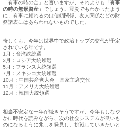
「有事の時の金」と言いますが、それよりも
「有事
の時の無形資産」
でしょう。震災でもわかったよう
に、有事に頼れるのは信頼関係、友人関係などの財
務諸表にはあらわれないものでした。
奇しくも、今年は世界中で政治トップの交代が予定
されている年です。
1月：台湾総統選
3月：ロシア大統領選
5月：フランス大統領選
7月：メキシコ大統領選
10月：中国共産党大会 国家主席交代
11月：アメリカ大統領選
12月：韓国大統領選
相当不安定な一年が続きそうですが、今年もしなや
かに時代を読みながら、次の社会システムが良いも
のになるように兆しを発見し、挑戦していきたいと