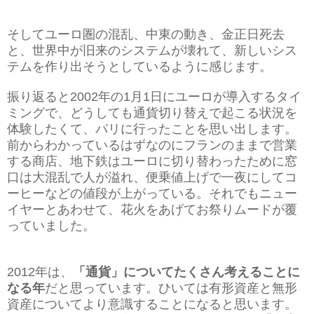
そしてユーロ圏の混乱、中東の動き、金正日死去
と、世界中が旧来のシステムが壊れて、新しいシス
テムを作り出そうとしているように感じます。
振り返ると2002年の1月1日にユーロが導入するタイ
ミングで、どうしても通貨切り替えで起こる状況を
体験したくて、パリに行ったことを思い出します。
前からわかっているはずなのにフランのままで営業
する商店、地下鉄はユーロに切り替わったために窓
口は大混乱で人が溢れ、便乗値上げで一夜にしてコ
ーヒーなどの値段が上がっている。それでもニュー
イヤーとあわせて、花火をあげてお祭りムードが覆
っていました。
2012年は、
「通貨」についてたくさん考えることに
なる年
だと思っています。ひいては有形資産と無形
資産についてより意識することになると思います。