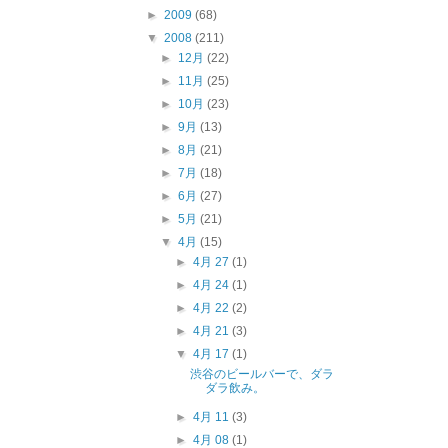
►
2009
(68)
▼
2008
(211)
►
12月
(22)
►
11月
(25)
►
10月
(23)
►
9月
(13)
►
8月
(21)
►
7月
(18)
►
6月
(27)
►
5月
(21)
▼
4月
(15)
►
4月 27
(1)
►
4月 24
(1)
►
4月 22
(2)
►
4月 21
(3)
▼
4月 17
(1)
渋谷のビールバーで、ダラ
ダラ飲み。
►
4月 11
(3)
►
4月 08
(1)