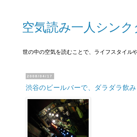
空気読み一人シンク
世の中の空気を読むことで、ライフスタイル
2008/04/17
渋谷のビールバーで、ダラダラ飲み