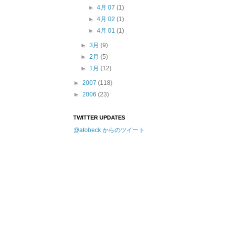
►
4月 07
(1)
►
4月 02
(1)
►
4月 01
(1)
►
3月
(9)
►
2月
(5)
►
1月
(12)
►
2007
(118)
►
2006
(23)
TWITTER UPDATES
@atobeck からのツイート