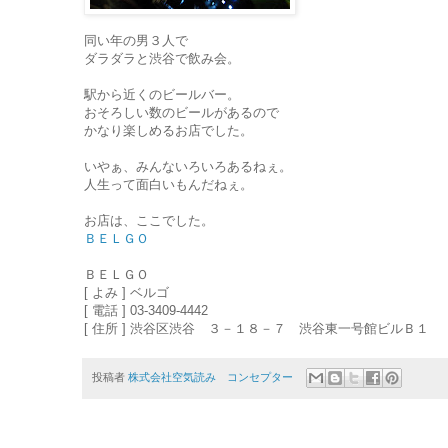
同い年の男３人で
ダラダラと渋谷で飲み会。
駅から近くのビールバー。
おそろしい数のビールがあるので
かなり楽しめるお店でした。
いやぁ、みんないろいろあるねぇ。
人生って面白いもんだねぇ。
お店は、ここでした。
ＢＥＬＧＯ
ＢＥＬＧＯ
[ よみ ] ベルゴ
[ 電話 ] 03-3409-4442
[ 住所 ] 渋谷区渋谷 ３－１８－７ 渋谷東一号館ビルＢ１
投稿者
株式会社空気読み コンセプター