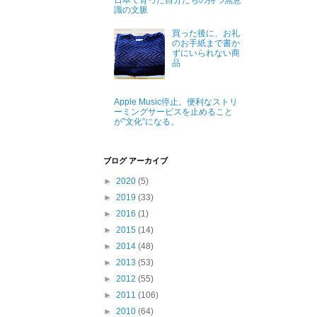
日本で育った自分たちの持つ無意
識の文脈
買った後に、お礼
のお手紙まで書か
ずにいられない商
品
Apple Music停止。便利なストリ
ーミングサービスを止めること
が"文化”になる。
ブログ アーカイブ
►
2020
(5)
►
2019
(33)
►
2016
(1)
►
2015
(14)
►
2014
(48)
►
2013
(53)
►
2012
(55)
►
2011
(106)
►
2010
(64)