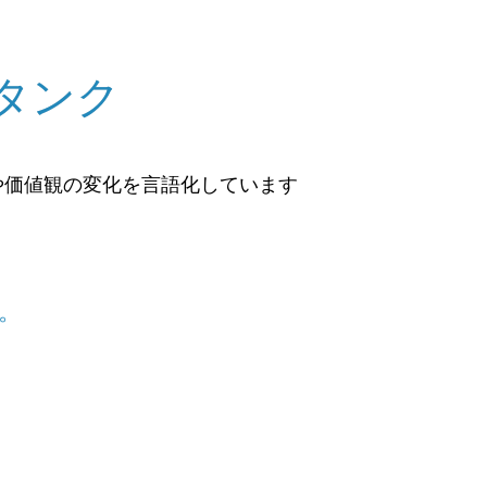
タンク
や価値観の変化を言語化しています
。