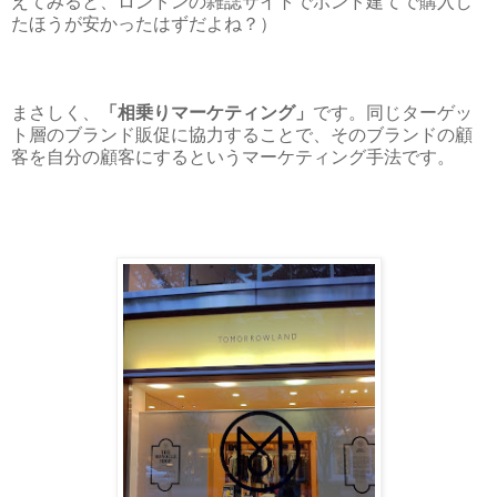
えてみると、ロンドンの雑誌サイトでポンド建てで購入し
たほうが安かったはずだよね？）
まさしく、
「相乗りマーケティング」
です。
同じターゲッ
ト層のブランド販促に協力することで、そのブランド
の顧
客を自分の顧客にするというマーケティング手法です
。