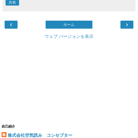
共有
‹
›
ホーム
ウェブ バージョンを表示
自己紹介
株式会社空気読み コンセプター