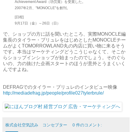
Achievement Award（功労賞）を受賞した。
2007年2月、"MONOCLE"を創刊。
[日程]
9月17日（金）～26日（日）
で、ショップの方に話を聞いたところ、実際MONOCLE編
集長のタイラー・ブリュレをはじめとしたMONOCLEチー
ムがよくTOMORROWLAND丸の内店に買い物に来るそう
です。本当はマーケティングどうこうじゃなくて、そこか
らショップインショップが始まったのでしょう。そのぐら
いの、力の抜けた企画スタートのほうが意外とうまくいく
んですよね。
DEFRAGでのタイラー・ブリュレのインタビュー映像
http://mediadefrag.jp/people/profile027tylerbrule/
株式会社空気読み コンセプター
0 件のコメント: