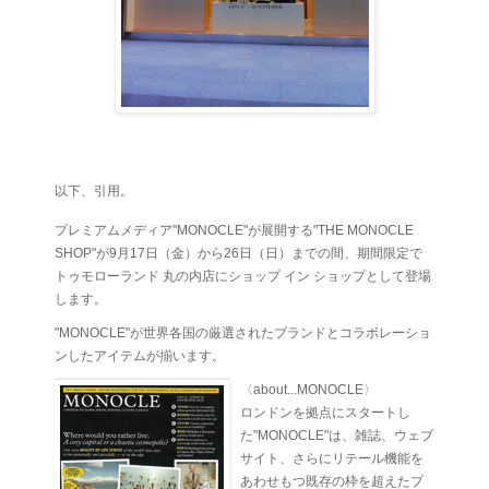
以下、引用。
プレミアムメディア"MONOCLE"が展開する"THE MONOCLE
SHOP"が9月17日（金）から26日（日）までの間、期間限定で
トゥモローランド 丸の内店にショップ イン ショップとして登場
します。
"MONOCLE"が世界各国の厳選されたブランドとコラボレーショ
ンしたアイテムが揃います。
〈about...MONOCLE〉
ロンドンを拠点にスタートし
た"MONOCLE"は、雑誌、ウェブ
サイト、さらにリテール機能を
あわせもつ既存の枠を超えたプ