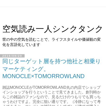
空気読み一人シンクタンク
世の中の空気を読むことで、ライフスタイルや価値観の変
化を言語化しています
2010/09/20
同じターゲット層を持つ他社と相乗り
マーケティング。
MONOCLE×TOMORROWLAND
雑誌MONOCLEがTOMORROWLAND丸の内店でショップ
インショップを行うということで見てきました。創刊時か
らこの雑誌のファンなので、見るだけのつもりでも買っち
ゃうわけですよ。完全に狙い通りです。（冷静になって考