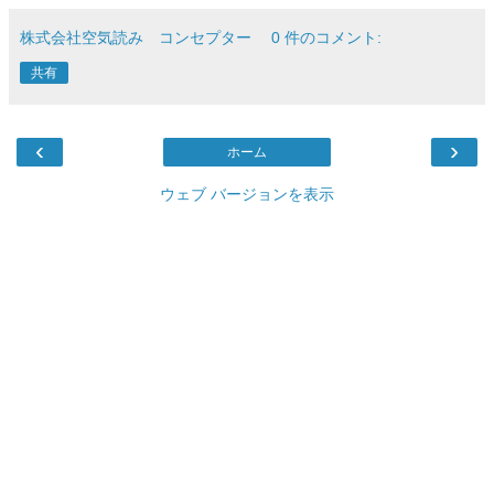
株式会社空気読み コンセプター
0 件のコメント:
共有
‹
›
ホーム
ウェブ バージョンを表示