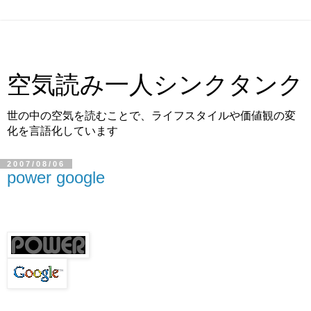
空気読み一人シンクタンク
世の中の空気を読むことで、ライフスタイルや価値観の変
化を言語化しています
2007/08/06
power google