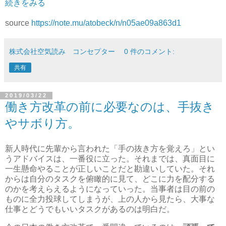
続きをみる
source
https://note.mu/atobeck/n/n05ae09a863d1
株式会社空気読み コンセプター
0 件のコメント:
共有
2019/03/22
働き方改革の前に必要なのは、手抜き
やサボり方。
新人時代に先輩から言われた「手の抜き方を覚えろ」とい
うアドバイスは、一番役に立った。それまでは、真面目に
一生懸命やることが正しいことだと勘違いしていた。それ
からは自分のタスクを俯瞰的に見て、どこに力を配分する
のかを考えらえるようになっていった。当事者は目の前の
ものに全力投球してしまうが、上の人から見たら、大事な
仕事とどうでもいいタスクがあるのは明白だ。