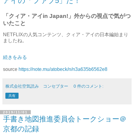
アイの「ファブ5」だ！
「クィア・アイin Japan!」外からの視点で気がつ
いたこと
NETFLIXの人気コンテンツ、クィア・アイの日本編始まり
ましたね。
続きをみる
source
https://note.mu/atobeck/n/n3a635b6562e8
株式会社空気読み コンセプター
0 件のコメント:
共有
2019/11/01
手書き地図推進委員会トークショー＠
京都の記録