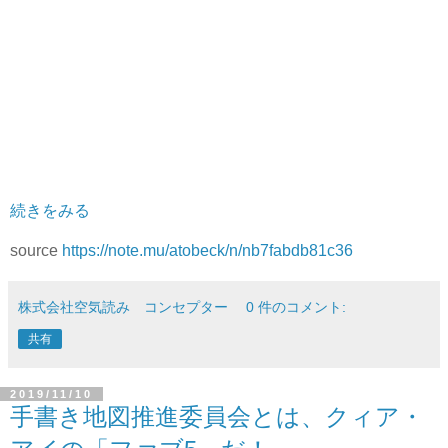
続きをみる
source
https://note.mu/atobeck/n/nb7fabdb81c36
株式会社空気読み コンセプター
0 件のコメント:
共有
2019/11/10
手書き地図推進委員会とは、クィア・