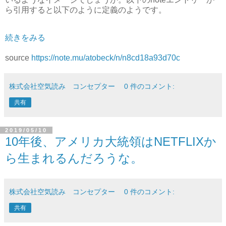
ら引用すると以下のように定義のようです。
続きをみる
source
https://note.mu/atobeck/n/n8cd18a93d70c
株式会社空気読み コンセプター
0 件のコメント:
共有
2019/05/10
10年後、アメリカ大統領はNETFLIXか
ら生まれるんだろうな。
株式会社空気読み コンセプター
0 件のコメント:
共有