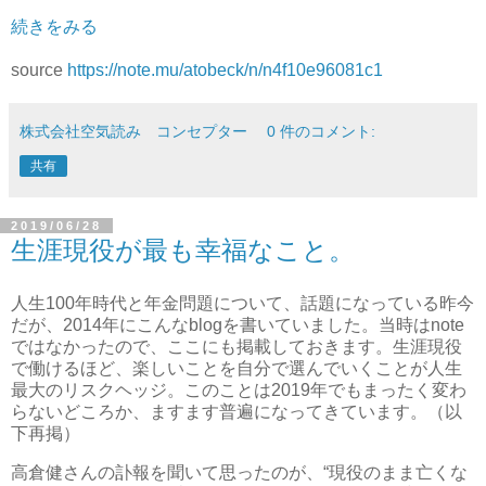
続きをみる
source
https://note.mu/atobeck/n/n4f10e96081c1
株式会社空気読み コンセプター
0 件のコメント:
共有
2019/06/28
生涯現役が最も幸福なこと。
人生100年時代と年金問題について、話題になっている昨今
だが、2014年にこんなblogを書いていました。当時はnote
ではなかったので、ここにも掲載しておきます。生涯現役
で働けるほど、楽しいことを自分で選んでいくことが人生
最大のリスクヘッジ。このことは2019年でもまったく変わ
らないどころか、ますます普遍になってきています。（以
下再掲）
高倉健さんの訃報を聞いて思ったのが、“現役のまま亡くな