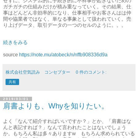
せずに、システム的に手続き的に不祥事が起きないための
ガチガチの仕組みだけが積み重なっていく。その結果、仕
事はどんどん非効率的になり、仕事相手やお客さんはは仲
間や協業者ではなく、単なる事象として扱われていく。売
り上げデータ、取引データの一つのセルのように。。。
続きをみる
source
https://note.mu/atobeck/n/nffb908336d9a
株式会社空気読み コンセプター
0 件のコメント:
共有
2019/03/01
肩書よりも、Whyを知りたい。
よく「なんて紹介すればいいですか？」とか、「肩書はな
んと表記すれば？」なんて言われたことはないでしょう
か。もちろん私は多々ありますw もちろん求められている