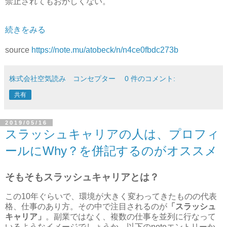
禁止されてもおかしくない。
続きをみる
source
https://note.mu/atobeck/n/n4ce0fbdc273b
株式会社空気読み コンセプター
0 件のコメント:
共有
2019/05/16
スラッシュキャリアの人は、プロフィ
ールにWhy？を併記するのがオススメ
そもそもスラッシュキャリアとは？
この10年ぐらいで、環境が大きく変わってきたものの代表
格、仕事のあり方。その中で注目されるのが
「スラッシュ
キャリア」
。副業ではなく、複数の仕事を並列に行なって
いるようなイメージでしょうか。以下のnoteエントリーか