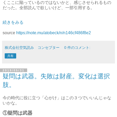
くここに陥っているのではないかと、感じさせられるもの
だった。全部読んで欲しいけど、一部引用する。
続きをみる
source
https://note.mu/atobeck/n/n146cf486f8e2
株式会社空気読み コンセプター
0 件のコメント:
共有
2019/05/31
疑問は武器。失敗は財産。変化は選択
肢。
今の時代に役に立つ「心がけ」はこの３つでいいんじゃな
いかな。
①疑問は武器