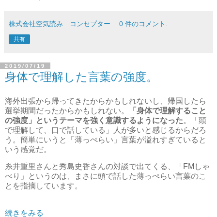
株式会社空気読み コンセプター
0 件のコメント:
共有
2019/07/19
身体で理解した言葉の強度。
海外出張から帰ってきたからかもしれないし、帰国したら
選挙期間だったからかもしれない。
「身体で理解すること
の強度」というテーマを強く意識するようになった
。「頭
で理解して、口で話している」人が多いと感じるからだろ
う。簡単にいうと「薄っぺらい」言葉が溢れすぎていると
いう感覚だ。
糸井重里さんと秀島史香さんの対談で出てくる、「FMしゃ
べり」というのは、まさに頭で話した薄っぺらい言葉のこ
とを指摘しています。
続きをみる