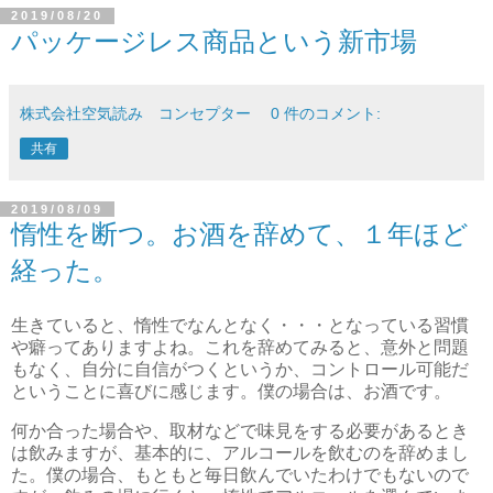
2019/08/20
パッケージレス商品という新市場
株式会社空気読み コンセプター
0 件のコメント:
共有
2019/08/09
惰性を断つ。お酒を辞めて、１年ほど
経った。
生きていると、惰性でなんとなく・・・となっている習慣
や癖ってありますよね。これを辞めてみると、意外と問題
もなく、自分に自信がつくというか、コントロール可能だ
ということに喜びに感じます。僕の場合は、お酒です。
何か合った場合や、取材などで味見をする必要があるとき
は飲みますが、基本的に、アルコールを飲むのを辞めまし
た。僕の場合、もともと毎日飲んでいたわけでもないので