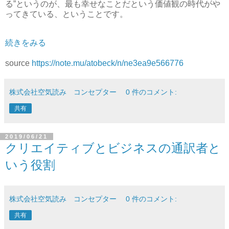
る”というのが、最も幸せなことだという価値観の時代がや
ってきている、ということです。
続きをみる
source
https://note.mu/atobeck/n/ne3ea9e566776
株式会社空気読み コンセプター
0 件のコメント:
共有
2019/06/21
クリエイティブとビジネスの通訳者と
いう役割
株式会社空気読み コンセプター
0 件のコメント:
共有