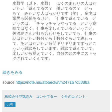
水野学（以下、水野） ぼくのまわりの人はだ
いたい「遊んでるの？ 働いてるの？ どっ
ち？」みたいな人ばっかりです（笑）。多少は
業界も関係あるけど、「仕事で遊んでいる」と
いうのは、「チャラチャラやってる」という意
味ではなく、仕事を楽しんでいるということ。
佐渡島さんと打ち合わせをしていても、仕事の
話はだいたい数分から十数分ぐらいで終わっ
て、あとはだいたい時間ギリギリまでずっとこ
ういう雑談をしています。雑談で遊んでいて、
楽しいから覚えていく。自分の頭の中にストッ
クされていくんです。
続きをみる
source
https://note.mu/atobeck/n/n2471b7c3888a
株式会社空気読み コンセプター
0 件のコメント:
共有