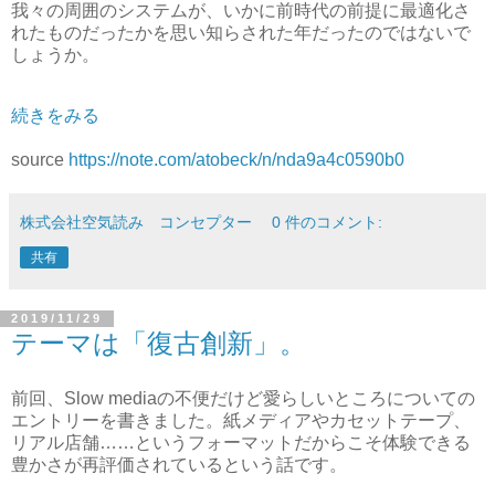
我々の周囲のシステムが、いかに前時代の前提に最適化さ
れたものだったかを思い知らされた年だったのではないで
しょうか。
続きをみる
source
https://note.com/atobeck/n/nda9a4c0590b0
株式会社空気読み コンセプター
0 件のコメント:
共有
2019/11/29
テーマは「復古創新」。
前回、Slow mediaの不便だけど愛らしいところについての
エントリーを書きました。紙メディアやカセットテープ、
リアル店舗……というフォーマットだからこそ体験できる
豊かさが再評価されているという話です。