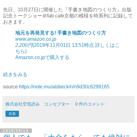
先日、10月27日に開催した『手書き地図のつくり方』出版
記念トークショー＠fab cafe京都の模様を時系列に記録して
おきます。
地元を再発見する! 手書き地図のつくり方
www.amazon.co.jp
2,200
円
(2019年11月01日 13:51時点
詳しくはこ
ちら
)
Amazon.co.jpで購入する
続きをみる
source
https://note.mu/atobeck/n/n9d30c6299165
株式会社空気読み コンセプター
0 件のコメント:
共有
2019/09/13