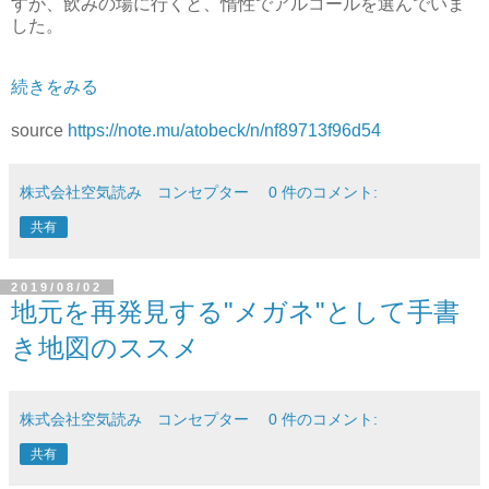
すが、飲みの場に行くと、惰性でアルコールを選んでいま
した。
続きをみる
source
https://note.mu/atobeck/n/nf89713f96d54
株式会社空気読み コンセプター
0 件のコメント:
共有
2019/08/02
地元を再発見する"メガネ"として手書
き地図のススメ
株式会社空気読み コンセプター
0 件のコメント:
共有