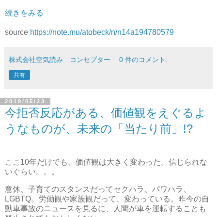
続きをみる
source
https://note.mu/atobeck/n/n14a194780579
株式会社空気読み コンセプター
0 件のコメント:
共有
2019/05/23
今拒否反応がある、価値観をえぐるよ
うなものが、未来の「当たり前」!?
ここ10年だけでも、価値観は大きく変わった。信じられな
いぐらい。。。
意休、子育てのスタンスだってセクハラ、パワハラ、
LGBTQ。労働観や家族観だって、変わっている。昨今の自
動車事故のニュースを見るに、人間が車を運転することも