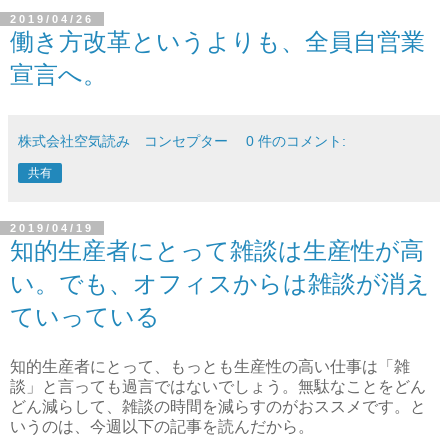
2019/04/26
働き方改革というよりも、全員自営業
宣言へ。
株式会社空気読み コンセプター
0 件のコメント:
共有
2019/04/19
知的生産者にとって雑談は生産性が高
い。でも、オフィスからは雑談が消え
ていっている
知的生産者にとって、もっとも生産性の高い仕事は「雑
談」と言っても過言ではないでしょう。無駄なことをどん
どん減らして、雑談の時間を減らすのがおススメです。と
いうのは、今週以下の記事を読んだから。