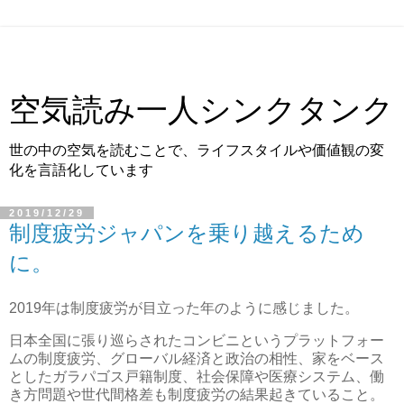
空気読み一人シンクタンク
世の中の空気を読むことで、ライフスタイルや価値観の変
化を言語化しています
2019/12/29
制度疲労ジャパンを乗り越えるため
に。
2019年は制度疲労が目立った年のように感じました。
日本全国に張り巡らされたコンビニというプラットフォー
ムの制度疲労、グローバル経済と政治の相性、家をベース
としたガラパゴス戸籍制度、社会保障や医療システム、働
き方問題や世代間格差も制度疲労の結果起きていること。