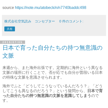
source
https://note.mu/atobeck/n/n7740baddc498
株式会社空気読み コンセプター
0 件のコメント:
共有
2019/07/05
日本で育った自分たちの持つ無意識の
文脈
来週から、また海外出張です。定期的に海外という異なる
文脈の場所に行くことで、否が応でも自分が普段いる日本
の特殊な文脈を意識させられます。
海外でふと「どうしてこうなっているんだろう？」「どう
してこうも異なるのだろう？」という疑問から、
日本で育
った自分たちの持つ無意識の文脈を意識してしまう
ので
す。