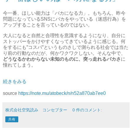
今一番、ほしい能力は「バカになる力」。もちろん、昨今
問題になっているSNSにバカをやっている（迷惑行為）を
アップすることを言っているのではない。
大人になると自然と合理性を意識するようになり、自分に
ストッパーをかけやすくなってきているように感じる。何
をするにも”コスパ”というものさしで測られる社会では当た
り前の行動なのだが、何かワクワクしない。そんな中で、
どうなるかわからない未知のものに、突っ走れるバカさ
に
憧れてしまう。
続きをみる
source
https://note.mu/atobeck/n/n52a870ab7ee0
株式会社空気読み コンセプター
0 件のコメント:
共有