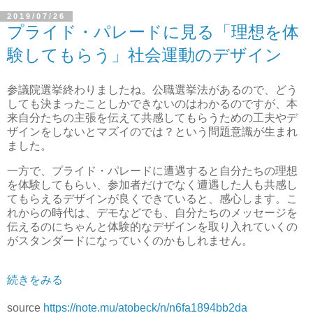
2019/07/26
プライド・パレードに見る「理想を体
験してもらう」社会運動のデザイン
参議院選挙終わりましたね。公職選挙法があるので、どう
しても決まったことしかできないのはわかるのですが、本
来自分たちの主張を伝えて共感してもらうための工夫やデ
ザインをしないとマズイのでは？という問題意識が生まれ
ました。
一方で、プライド・パレードに遭遇すると自分たちの理想
を体験してもらい、参加者だけでなく遭遇した人も共感し
てもらえるデザインが良くできていると、感心します。こ
れからの時代は、デモなどでも、自分たちのメッセージを
伝えるのにちゃんと体験的なデザインを取り入れていくの
がスタンダードになっていくのかもしれません。
続きをみる
source
https://note.mu/atobeck/n/n6fa1894bb2da