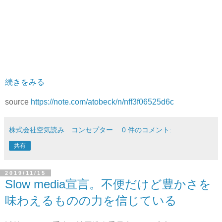
続きをみる
source
https://note.com/atobeck/n/nff3f06525d6c
株式会社空気読み コンセプター
0 件のコメント:
共有
2019/11/15
Slow media宣言。不便だけど豊かさを
味わえるものの力を信じている