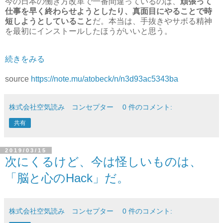
今の日本の働き方改革で一番間違っているのは、
頑張って
仕事を早く終わらせようとしたり、真面目にやることで時
短しようとしていること
だ。本当は、手抜きやサボる精神
を最初にインストールしたほうがいいと思う。
続きをみる
source
https://note.mu/atobeck/n/n3d93ac5343ba
株式会社空気読み コンセプター
0 件のコメント:
共有
2019/03/15
次にくるけど、今は怪しいものは、
「脳と心のHack」だ。
株式会社空気読み コンセプター
0 件のコメント: