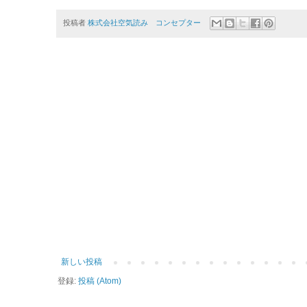
投稿者
株式会社空気読み コンセプター
新しい投稿
登録:
投稿 (Atom)