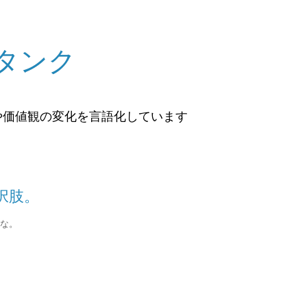
タンク
や価値観の変化を言語化しています
択肢。
な。