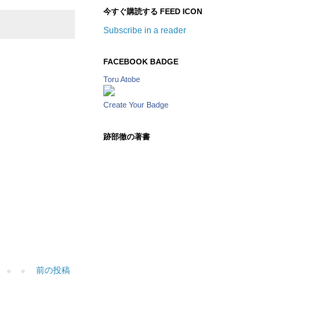
今すぐ購読する FEED ICON
Subscribe in a reader
FACEBOOK BADGE
Toru Atobe
Create Your Badge
跡部徹の著書
前の投稿