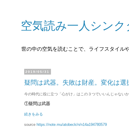
空気読み一人シンク
世の中の空気を読むことで、ライフスタイル
2019/05/31
疑問は武器。失敗は財産。変化は選
今の時代に役に立つ「心がけ」はこの３つでいいんじゃないか
①疑問は武器
続きをみる
source
https://note.mu/atobeck/n/n14a194780579