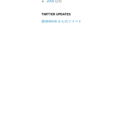
►
2006
(23)
TWITTER UPDATES
@atobeck からのツイート