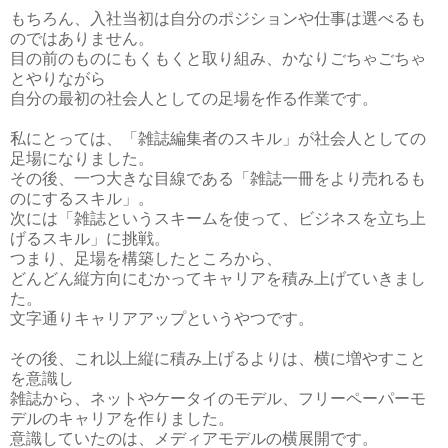
もちろん、入社当初は自分のポジションや仕事は選べるも
のではありません。
目の前のものにもくもくと取り組み、かなりごちゃごちゃ
とやりながら
自分の最初の社会人としての足場を作る作業です。
私にとっては、「雑誌編集者のスキル」が社会人としての
足場になりました。
その後、一つ大きな目線である「雑誌一冊をより売れるも
のにするスキル」。
次には「雑誌というスキームを使って、ビジネスを立ち上
げるスキル」に挑戦。
つまり、足場を構築したところから、
どんどん縦方向にむかってキャリアを積み上げていきまし
た。
文字通りキャリアアップというやつです。
その後、これ以上縦に積み上げるよりは、横に増やすこと
を意識し
雑誌から、ネットやケータイのモデル、フリーペーパーモ
デルのキャリアを作りました。
意識していたのは、メディアモデルの横展開です。