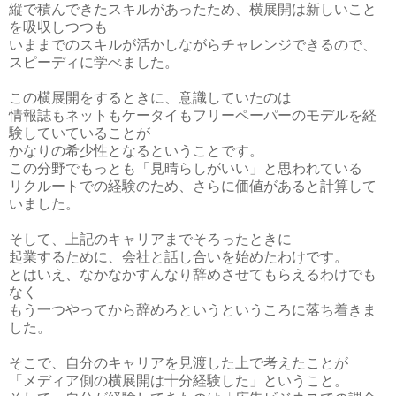
縦で積んできたスキルがあったため、横展開は新しいこと
を吸収しつつも
いままでのスキルが活かしながらチャレンジできるので、
スピーディに学べました。
この横展開をするときに、意識していたのは
情報誌もネットもケータイもフリーペーパーのモデルを経
験していていることが
かなりの希少性となるということです。
この分野でもっとも「見晴らしがいい」と思われている
リクルートでの経験のため、さらに価値があると計算して
いました。
そして、上記のキャリアまでそろったときに
起業するために、会社と話し合いを始めたわけです。
とはいえ、なかなかすんなり辞めさせてもらえるわけでも
なく
もう一つやってから辞めろというというころに落ち着きま
した。
そこで、自分のキャリアを見渡した上で考えたことが
「メディア側の横展開は十分経験した」ということ。