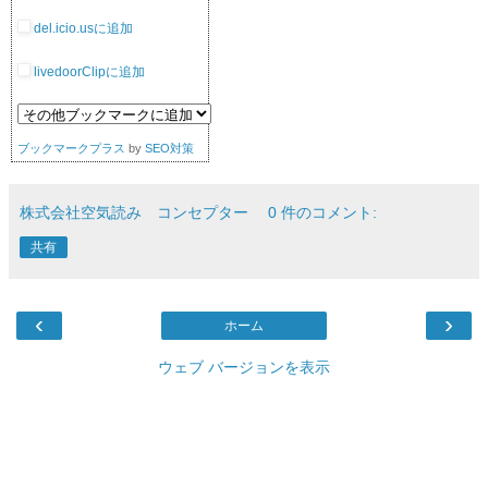
del.icio.usに追加
livedoorClipに追加
ブックマークプラス
by
SEO対策
株式会社空気読み コンセプター
0 件のコメント:
共有
‹
›
ホーム
ウェブ バージョンを表示