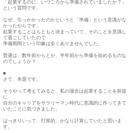
「起業するのに、いつごろから準備されていましたか？」
という質問です。
なぜ、引っかかったのかというと「準備」という意識がな
かったからです。
起業することはもともと決まっていて、そのことを意識し
て過ごしていたので
準備期間という印象は全くありませんでした。
普通は、数年前からとか、半年前から準備を始めるものな
のでしょうか？
■
さて、本題です。
そうやって考えてみると、私の場合は起業することを前提
に
自分のキャリアをサラリーマン時代に意識的に作ってきて
いたことに気づきました。
はっきりいって、打算的。かなり計算していたと思いま
す。