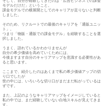
そして、自分が経験してきたのは「広告ビジネスでの課金
モデルだけだ」ということ。
課金モデルでの横展開としてのキャリアが足りないと判断
しました。
そのため、リクルートでの最後のキャリアを「通販ユニッ
ト」。
つまり「物販・通販での課金モデル」を経験することを選
択しました。
うまく、語れているかわかりませんが
自分の希少価値を高めていくためには、
今後ますます自分のキャリアマップを意識する必要性があ
ると思います。
ここまで、紹介したのはあくまで私の希少価値アップの切
り口でしたが
世の中には、いろいろな切り口がまだまだ転がっているは
ずです。
また、上記のようなキャリアマップをイメージしていると
私の中では、まだ経験していない白地スキルが見えてきま
す。