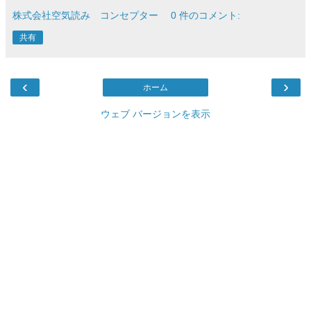
株式会社空気読み コンセプター
0 件のコメント:
共有
‹
›
ホーム
ウェブ バージョンを表示