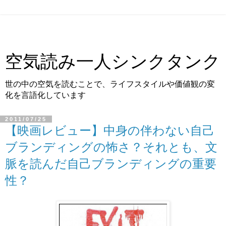
空気読み一人シンクタンク
世の中の空気を読むことで、ライフスタイルや価値観の変
化を言語化しています
2011/07/25
【映画レビュー】中身の伴わない自己
ブランディングの怖さ？それとも、文
脈を読んだ自己ブランディングの重要
性？