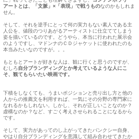
アートとは、「文脈」×「表現」で戦うもの
なのかもしれま
せん。
そして、それを逆手にとって何の実力もない素人である主
人公を、値段のつりあがるアーティストに仕立ててしまう
姿を描いているのです。どうやら、本当に行われた展示会
のようですし、マドンナのＣＤジャケットに使われたのも
本当みたいなのですが。。。
もともとアートが好きな人は、観に行くと思うのですが、
むしろ
自分ブランディングとか考えているような人にこ
そ、観てもらいたい映画です。
下積をしなくても、うまいポジションと売り出し方と他の
人からの推薦文を利用すれば、一気にその分野の専門家に
なれるかもしれない。しかし、それが正しいことなのか？
虚構なのか？など、すごく考えさせられることになるから
です。
そして、実力があってのし上がってきたバンクシー自身、
やはり自分ブランディングを意識して組み合わせてきたか