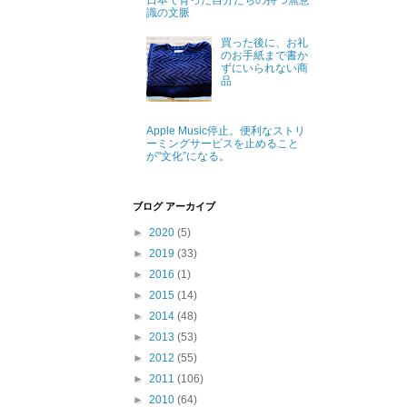
日本で育った自分たちの持つ無意
識の文脈
買った後に、お礼
のお手紙まで書か
ずにいられない商
品
Apple Music停止。便利なストリ
ーミングサービスを止めること
が"文化”になる。
ブログ アーカイブ
►
2020
(5)
►
2019
(33)
►
2016
(1)
►
2015
(14)
►
2014
(48)
►
2013
(53)
►
2012
(55)
►
2011
(106)
►
2010
(64)