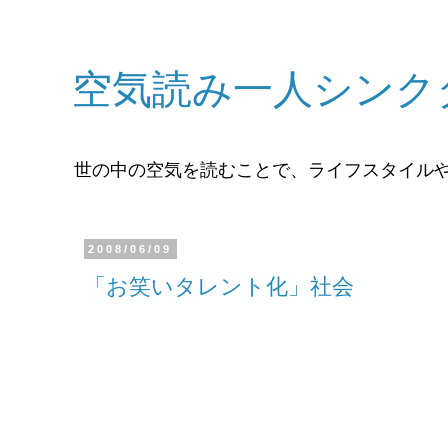
空気読み一人シンク
世の中の空気を読むことで、ライフスタイル
2008/06/09
「お笑いタレント化」社会