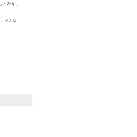
ちの表情に
る。そんな