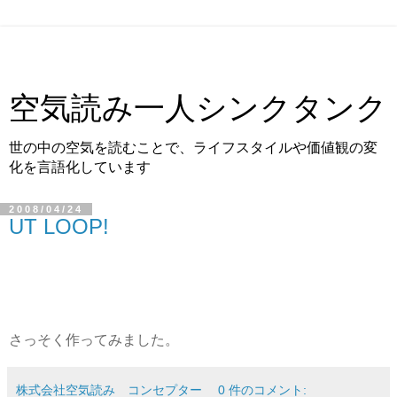
空気読み一人シンクタンク
世の中の空気を読むことで、ライフスタイルや価値観の変
化を言語化しています
2008/04/24
UT LOOP!
さっそく作ってみました。
株式会社空気読み コンセプター
0 件のコメント: