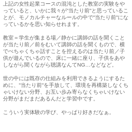
上記の女性起業コースの混沌とした教室の実験をや
っていると、いかに我々が"当たり前"と思っているこ
とが、モノカルチャーなルールの中で"当たり前"にな
っているかを思い知らせれます。
教室＝学生が集まる場／静かに講師の話を聞くこと
が当たり前／前をむいて講師の話を聞くもので、横
でぺちゃくちゃ話すことを控えるのは当たり前／子
供が遊んでいるので、床に一緒に座り、子供をあや
しながら聞くながら聴講なんてNG…などなど。
世の中には既存の仕組みを利用できるようにするた
めに、"当たり前"を手放して、環境を再構築しなくち
ゃいけない分野、お互い歩み寄らなくちゃいけない
分野がまだまだあるんだと学習中です。
こういう実体験の学び、やっぱり好きだなぁ。