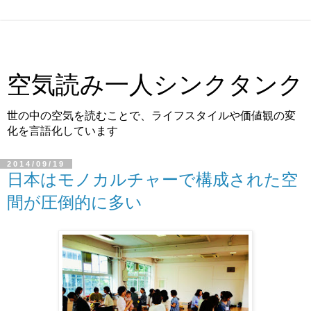
空気読み一人シンクタンク
世の中の空気を読むことで、ライフスタイルや価値観の変
化を言語化しています
2014/09/19
日本はモノカルチャーで構成された空
間が圧倒的に多い