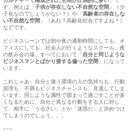
カルチャーで構成された空間が圧倒的に多い
」で
す。例えば「
子供が存在しない不自然な空間
」（少
子化なのでしょうがない？）
や「
高齢者の存在しな
い不自然な空間
」（あれ？高齢化社会ですよね？）
などです。
ビジネスシーンでは朝や夜の通勤時間にしても、オ
フィスにしても、社会人の行くようなスクール、夜
の飲み会の場。すべてにおいて「
自分と同じような
ビジネスマンとばかり接する偏った空間
」になって
います。
これじゃあ、自分と違う環境の人の気持ちも、行動
原理も、不満もビジネスチャンスも、見逃してしま
います。同じような属性で固まって過ごすことが多
くなるために、自分と異なる行動をする人に対し
て、相手に「うるさい」とか「迷惑だ」と決めつけ
てしまうのでしょう。。。
−−−