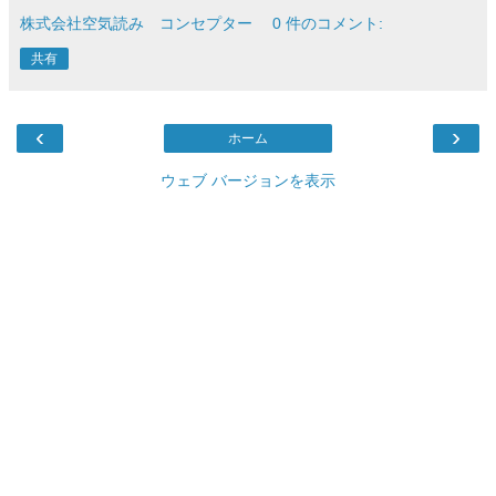
株式会社空気読み コンセプター
0 件のコメント:
共有
‹
›
ホーム
ウェブ バージョンを表示