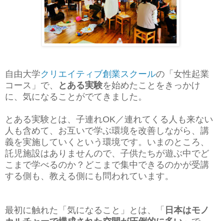
自由大学
クリエイティブ創業スクール
の「女性起業
コース」で、
とある実験
を始めたことをきっかけ
に、気になることがでてきました。
とある実験とは、子連れOK／連れてくる人も来ない
人も含めて、お互いで学ぶ環境を改善しながら、講
義を実施していくという環境です。いまのところ、
託児施設はありませんので、子供たちが遊ぶ中でど
こまで学べるのか？どこまで集中できるのかが受講
する側も、教える側にも問われています。
最初に触れた「気になること」とは、「
日本はモノ