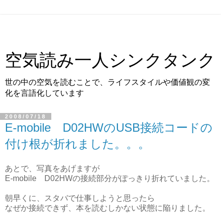
空気読み一人シンクタンク
世の中の空気を読むことで、ライフスタイルや価値観の変
化を言語化しています
2008/07/18
E-mobile D02HWのUSB接続コードの
付け根が折れました。。。
あとで、写真をあげますが
E-mobile D02HWの接続部分がぽっきり折れていました。
朝早くに、スタバで仕事しようと思ったら
なぜか接続できず、本を読むしかない状態に陥りました。