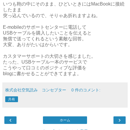
いつも鞄の中にそのまま、ひどいときにはMacBookに接続
したまま
突っ込んでいるので、そりゃあ折れますよね。
E-mobileのサポートセンターに電話して
USBケーブルを購入したいことを伝えると
無償で送ってくれるという素敵な回答。
大変、ありがたいはからいです。
カスタマーサポートの大切さを感じました。
たった、USBケーブル一本のサービスで
こうやって口コミのポジティブな評価を
blogに書かせることができてますよ。
株式会社空気読み コンセプター
0 件のコメント:
共有
‹
›
ホーム