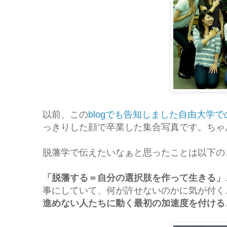
以前、この
blogでも告知しました自由大学
っきりした顔で卒業した集合写真です。ちゃ
脱藩学で伝えたいなぁと思ったことは以下の
「脱藩する＝自分の選択肢を作って生きる」
事にしていて、何が許せないのかに気が付く
進めない人たちに動く最初の加速度を付ける