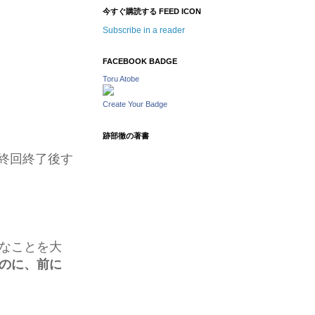
今すぐ購読する FEED ICON
Subscribe in a reader
FACEBOOK BADGE
Toru Atobe
Create Your Badge
跡部徹の著書
終回終了後す
なことを大
のに、前に