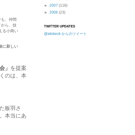
►
2007
(118)
►
2006
(23)
でも、仲間
てから、技
TWITTER UPDATES
える小商い
@atobeck からのツイート
緒に新しい
会」
を提案
くのは、本
た板羽さ
。本当にあ