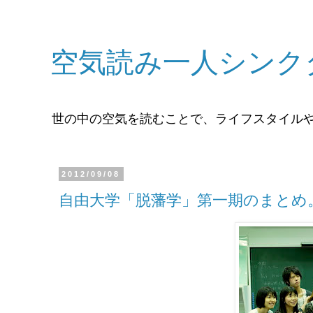
空気読み一人シンク
世の中の空気を読むことで、ライフスタイル
2012/09/08
自由大学「脱藩学」第一期のまとめ