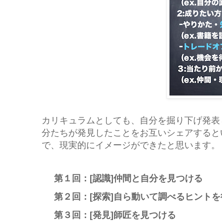
カリキュラムとしても、自分を掘り下げ発表
分たちが発見したことをお互いシェアすると
で、現実的にイメージができたと思います。
第１回：[認識]仲間と自分を見つける
第２回：[探索]自ら動いて調べるヒントを
第３回：[発見]師匠を見つける