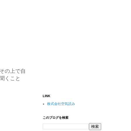
その上で自
聞くこと
LINK
株式会社空気読み
このブログを検索