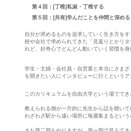
第４回：[丁稚]私淑・丁稚する
第５回：[共有]学んだことを仲間と深める
自分が求めるものを追求していく生き方をす
校や会社で求められてきた「見返りとかリタ
れど、好奇心でどんどん動いていく習慣を身
学生・主婦・会社員・自営業と本当にさまざ
を聞きたい人にインタビューに行くというア
このカリキュラムを自由大学という場ででき
教えられる側が一方的に先生から話を聴いて
わざわざ駅から遠い場所に毎週集まるという
また第二期もやりますが、第一期で見えてき