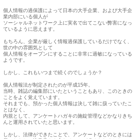
個人情報の過保護によって日本の大手企業、および大手企
業内部にいる個人が
ソーシャルネットワーク上に実名で出てこない弊害になっ
ているように思えます。
もちろん、企業が厳しく情報過保護しているだけでなく、
世の中の雰囲気として
個人情報をオープンにすることに非常に過敏になっている
ようです。
しかし、これもいつまで続くのでしょうか？
個人情報法が制定されたのが平成15年。
当時、雑誌の編集部にいたということもあり、このときの
ことをよく覚えています。
それまでも、預かった個人情報は決して雑に扱っていたこ
とはなく、
内規として、アンケートハガキの施錠管理などかなりきち
んと運用されていたと思います。
しかし、法律ができたことで、アンケートなどのときには