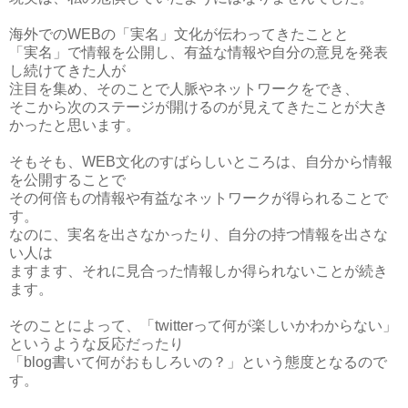
海外でのWEBの「実名」文化が伝わってきたことと
「実名」で情報を公開し、有益な情報や自分の意見を発表
し続けてきた人が
注目を集め、そのことで人脈やネットワークをでき、
そこから次のステージが開けるのが見えてきたことが大き
かったと思います。
そもそも、WEB文化のすばらしいところは、自分から情報
を公開することで
その何倍もの情報や有益なネットワークが得られることで
す。
なのに、実名を出さなかったり、自分の持つ情報を出さな
い人は
ますます、それに見合った情報しか得られないことが続き
ます。
そのことによって、「twitterって何が楽しいかわからない」
というような反応だったり
「blog書いて何がおもしろいの？」という態度となるので
す。