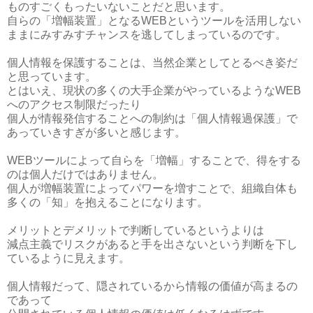
ものすごくもったいないことだと思います。
自らの「増幅装置」となるWEBというツールを活用しない
ままにみすみすチャンスを逃してしまっているのです。
個人情報を保護することは、当然企業としてとるべき姿だ
と思っています。
とはいえ、現状の多くの大手企業がやっているようなWEB
へのアクセス制限だったり
個人が情報発信することへの制約は「個人情報過保護」で
あっていきすぎが多いと感じます。
WEBツールによって自らを「増幅」することで、得をする
のは個人だけではありません。
個人が増幅装置によってパワーを増すことで、組織自体も
多くの「知」を抱えることになります。
メリットとデメリットで判断しているというよりは
減点主義でリスクがあると手を出さないという判断を下し
ているように見えます。
個人情報だって、隠されているから情報の価値が高まるの
であって