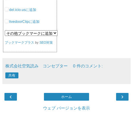
del.icio.usに追加
livedoorClipに追加
ブックマークプラス
by
SEO対策
株式会社空気読み コンセプター
0 件のコメント:
共有
‹
›
ホーム
ウェブ バージョンを表示