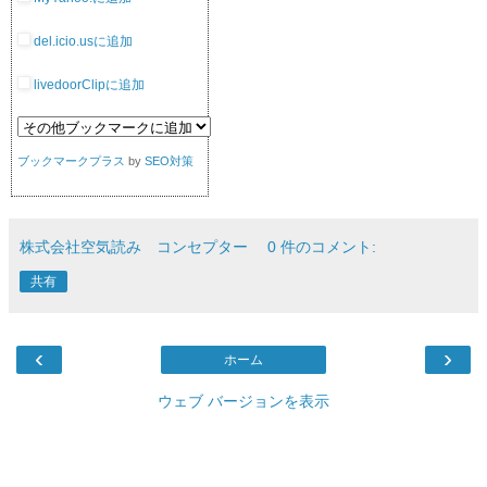
del.icio.usに追加
livedoorClipに追加
ブックマークプラス
by
SEO対策
株式会社空気読み コンセプター
0 件のコメント:
共有
‹
›
ホーム
ウェブ バージョンを表示