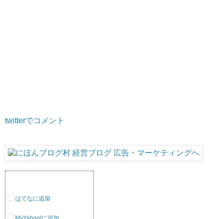
twitterでコメント
はてなに追加
MyYahoo!に追加