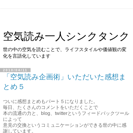
空気読み一人シンクタンク
世の中の空気を読むことで、ライフスタイルや価値観の変
化を言語化しています
2010/04/11
「空気読み企画術」いただいた感想ま
とめ５
ついに感想まとめもパート５になりました。
毎日、たくさんのコメントをいただくことで
本の流通の力と、blog、twitterというフィードバックツール
によって
意見の交換というコミュニケーションができる世の中に感
謝しています。