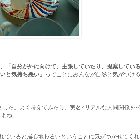
、
「自分が外に向けて、主張していたり、提案してい
いと気持ち悪い」
ってことにみんなが自然と気がつけ
流しました。よく考えてみたら、実名×リアルな人間関係を
すよね。
れていると居心地わるいということに気がつかせてくれ