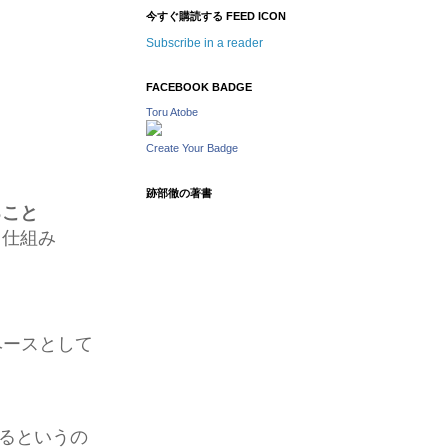
今すぐ購読する FEED ICON
Subscribe in a reader
FACEBOOK BADGE
Toru Atobe
Create Your Badge
跡部徹の著書
ること
る仕組み
ベースとして
るというの