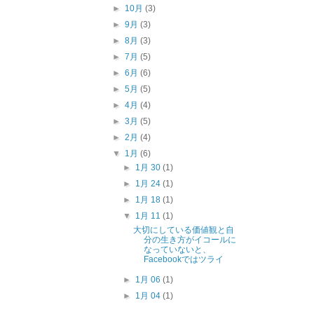
►
10月
(3)
►
9月
(3)
►
8月
(3)
►
7月
(5)
►
6月
(6)
►
5月
(5)
►
4月
(4)
►
3月
(5)
►
2月
(4)
▼
1月
(6)
►
1月 30
(1)
►
1月 24
(1)
►
1月 18
(1)
▼
1月 11
(1)
大切にしている価値観と自
分の生き方がイコールに
なっていないと、
Facebookではツライ
►
1月 06
(1)
►
1月 04
(1)