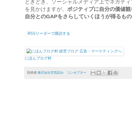
ときどき、ソーシャルメディア上でネガティ
を見かけますが、
ポジティブに自分の価値観
自分とのGAPをさらしていくほうが得るも
RSSリーダーで購読する
にほんブログ村
投稿者
株式会社空気読み コンセプター