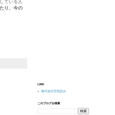
している人
たり、今の
LINK
株式会社空気読み
このブログを検索