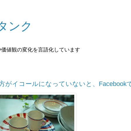
タンク
や価値観の変化を言語化しています
がイコールになっていないと、Facebook