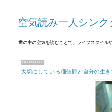
空気読み一人シンク
世の中の空気を読むことで、ライフスタイル
2012/01/11
大切にしている価値観と自分の生き方