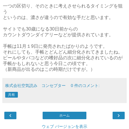
一つの区切り、そのときに考えさせられるタイミングを狙
う
というのは、濃さが違うので有効な手だと思います。
サイトでも30歳になる30日前からの
カウントダウンダイアリーなどが提供されています。
手帳は11月１9日に発売されたばかりのようです。
それにしても、手帳とどんどん細分化されてきましたね。
ビールやタバコなどの嗜好品の次に細分化されているのが
手帳かもしれないと思う今日この頃です。
（新商品が出るのはこの時期だけですが。）
株式会社空気読み コンセプター
0 件のコメント:
共有
‹
›
ホーム
ウェブ バージョンを表示