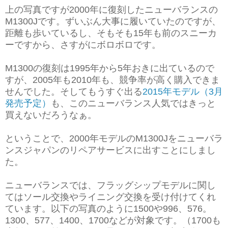
上の写真ですが2000年に復刻したニューバランスの
M1300Jです。ずいぶん大事に履いていたのですが、
距離も歩いているし、そもそも15年も前のスニーカ
ーですから、さすがにボロボロです。
M1300の復刻は1995年から5年おきに出ているので
すが、2005年も2010年も、競争率が高く購入できま
せんでした。そしてもうすぐ出る
2015年モデル（3月
発売予定）
も、このニューバランス人気ではきっと
買えないだろうなぁ。
ということで、2000年モデルのM1300Jをニューバラ
ンスジャパンのリペアサービスに出すことにしまし
た。
ニューバランスでは、フラッグシップモデルに関し
てはソール交換やライニング交換を受け付けてくれ
ています。以下の写真のように1500や996、576。
1300、577、1400、1700などが対象です。（1700も