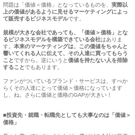
問題は「価値＜価格」となっているものを、
実際以
上の価値があるように見せるマーケティングによっ
て販売するビジネスモデル
です。
規模が大きな会社であっても、「価値＞価格」とな
るビジネスモデルを構築できている会社
はありま
す。
本来のマーケティングは、この価値をちゃんと
響いてくれる人に伝えて、その人達に買ってもらう
こと
ですから。逆にいうと
価値を持たない人を排除
すること
でもあります。
ファンがついているブランド・サービスは、すべか
らくその人達にとって価値＞価格になっています
し、ね。さらに価値と価格のGAPが大きい！
■投資先・就職・転職先としても大事なのは「価値＞
価格」