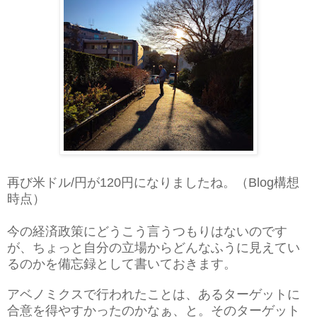
再び米ドル/円が120円になりましたね。（Blog構想
時点）
今の経済政策にどうこう言うつもりはないのです
が、ちょっと自分の立場からどんなふうに見えてい
るのかを備忘録として書いておきます。
アベノミクスで行われたことは、あるターゲットに
合意を得やすかったのかなぁ、と。そのターゲット