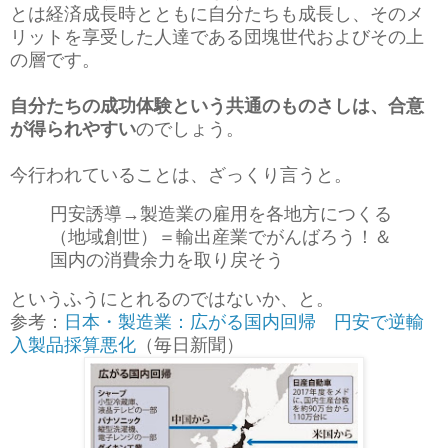
とは経済成長時とともに自分たちも成長し、そのメ
リットを享受した人達である団塊世代およびその上
の層です。
自分たちの成功体験という共通のものさしは、合意
が得られやすい
のでしょう。
今行われていることは、ざっくり言うと。
円安誘導→製造業の雇用を各地方につくる
（地域創世）＝輸出産業でがんばろう！＆
国内の消費余力を取り戻そう
というふうにとれるのではないか、と。
参考：
日本・製造業：広がる国内回帰 円安で逆輸
入製品採算悪化
（毎日新聞）