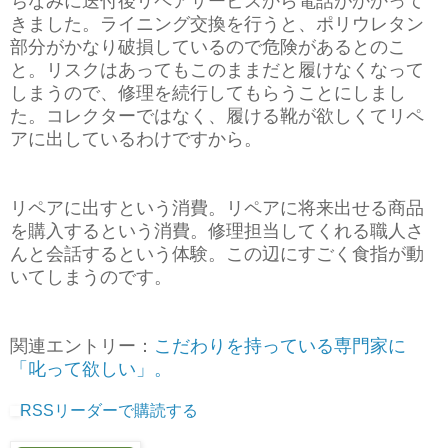
ちなみに送付後リペアサービスから電話がかかって
きました。ライニング交換を行うと、ポリウレタン
部分がかなり破損しているので危険があるとのこ
と。リスクはあってもこのままだと履けなくなって
しまうので、修理を続行してもらうことにしまし
た。コレクターではなく、履ける靴が欲しくてリペ
アに出しているわけですから。
リペアに出すという消費。リペアに将来出せる商品
を購入するという消費。修理担当してくれる職人さ
んと会話するという体験。この辺にすごく食指が動
いてしまうのです。
関連エントリー：
こだわりを持っている専門家に
「叱って欲しい」。
RSSリーダーで購読する