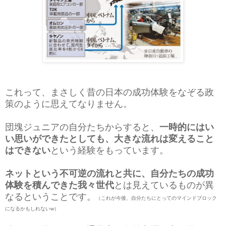
これって、まさしく昔の日本の成功体験をなぞる政
策のように思えてなりません。
団塊ジュニアの自分たちからすると、
一時的にはい
い思いができたとしても、大きな流れは変えること
はできない
という経験をもっています。
ネットという不可逆の流れと共に、自分たちの成功
体験を積んできた我々世代
とは
見えているものが異
なるということです。
（これが今後、自分たちにとってのマインドブロック
になるかもしれないw）