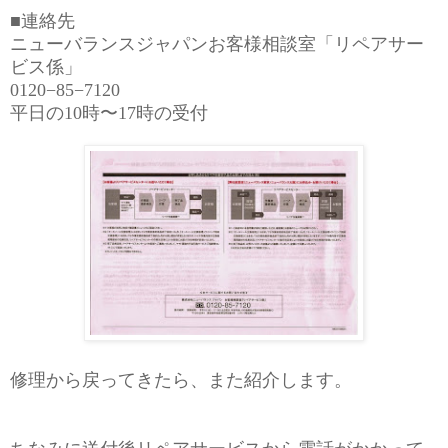
■連絡先
ニューバランスジャパンお客様相談室「リペアサー
ビス係」
0120−85−7120
平日の10時〜17時の受付
修理から戻ってきたら、また紹介します。