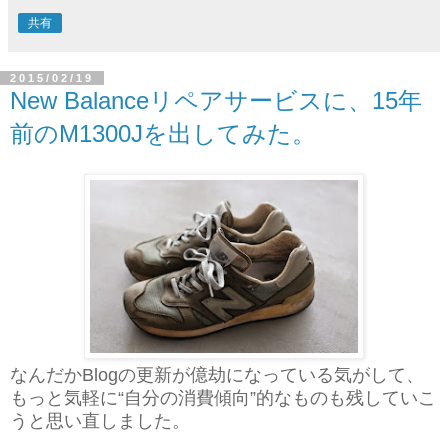
共有
2015/02/19
New Balanceリペアサービスに、15年
前のM1300Jを出してみた。
なんだかBlogの更新が億劫になっている気がして、
もっと気軽に“自分の消費傾向”的なものも残していこ
うと思い直しました。