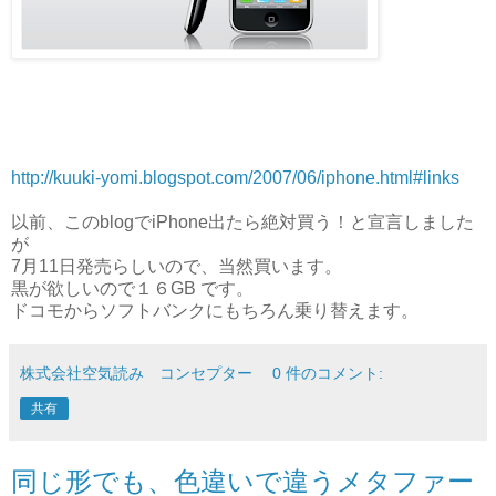
http://kuuki-yomi.blogspot.com/2007/06/iphone.html#links
以前、このblogでiPhone出たら絶対買う！と宣言しました
が
7月11日発売らしいので、当然買います。
黒が欲しいので１６GB です。
ドコモからソフトバンクにもちろん乗り替えます。
株式会社空気読み コンセプター
0 件のコメント:
共有
同じ形でも、色違いで違うメタファー