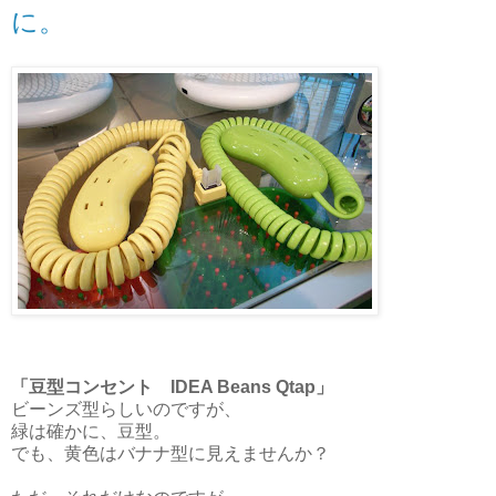
に。
「豆型コンセント IDEA Beans Qtap」
ビーンズ型らしいのですが、
緑は確かに、豆型。
でも、黄色はバナナ型に見えませんか？