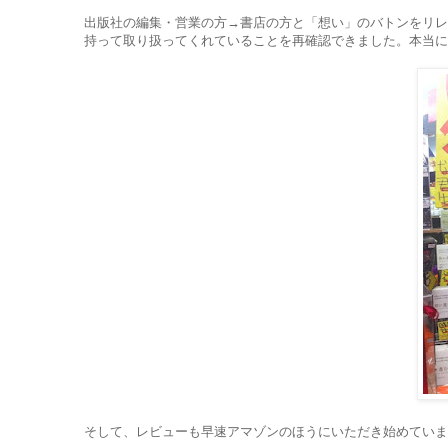
出版社の編集・営業の方→書店の方と「想い」のバトンをリレ
持って取り扱ってくれていることを再確認できました。本当に
そして、レビューも早速アマゾンのほうにいただき始めていま