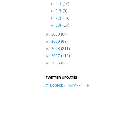
►
4月
(14)
►
3月
(9)
►
2月
(13)
►
1月
(14)
►
2010
(64)
►
2009
(68)
►
2008
(211)
►
2007
(118)
►
2006
(23)
TWITTER UPDATES
@atobeck からのツイート