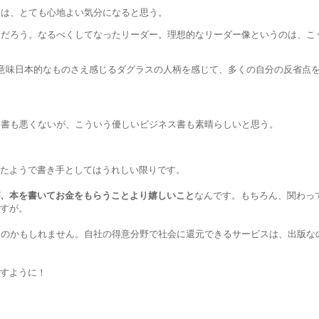
後は、とても心地よい気分になると思う。
柄だろう。なるべくしてなったリーダー。理想的なリーダー像というのは、こ
る意味日本的なものさえ感じるダグラスの人柄を感じて、多くの自分の反省点
ス書も悪くないが、こういう優しいビジネス書も素晴らしいと思う。
たようで書き手としてはうれしい限りです。
、本を書いてお金をもらうことより嬉しいこと
なんです。もちろん、関わっ
すが。
なのかもしれません。自社の得意分野で社会に還元できるサービスは、出版な
すように！