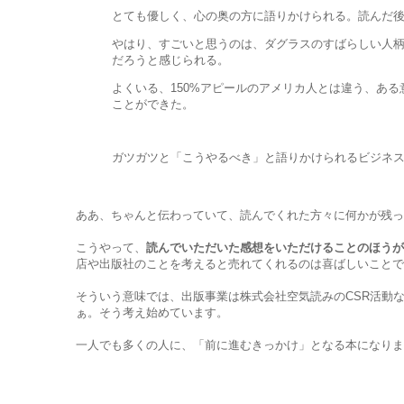
とても優しく、心の奥の方に語りかけられる。読んだ
やはり、すごいと思うのは、ダグラスのすばらしい人
だろうと感じられる。
よくいる、150%アピールのアメリカ人とは違う、あ
ことができた。
ガツガツと「こうやるべき」と語りかけられるビジネ
ああ、ちゃんと伝わっていて、読んでくれた方々に何かが残っ
こうやって、
読んでいただいた感想をいただけることのほうが
店や出版社のことを考えると売れてくれるのは喜ばしいことで
そういう意味では、出版事業は株式会社空気読みのCSR活動
ぁ。そう考え始めています。
一人でも多くの人に、「前に進むきっかけ」となる本になりま