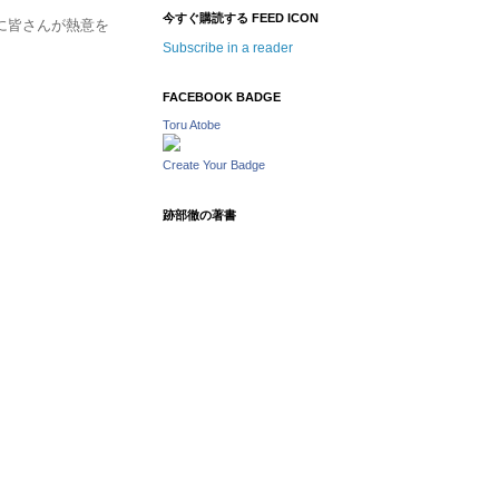
今すぐ購読する FEED ICON
に皆さんが熱意を
Subscribe in a reader
FACEBOOK BADGE
Toru Atobe
Create Your Badge
跡部徹の著書