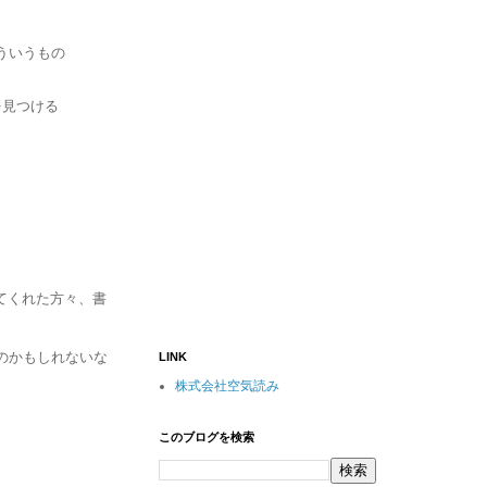
ういうもの
を見つける
てくれた方々、書
のかもしれないな
LINK
株式会社空気読み
このブログを検索