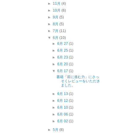
►
11月
(4)
►
10月
(6)
►
9月
(5)
►
8月
(5)
►
7月
(11)
▼
6月
(10)
►
6月 27
(1)
►
6月 25
(1)
►
6月 23
(1)
►
6月 20
(1)
▼
6月 17
(1)
書籍「前に進む力」にさっ
そくレビューをいただき
ました。
►
6月 13
(1)
►
6月 12
(1)
►
6月 10
(1)
►
6月 06
(1)
►
6月 02
(1)
►
5月
(8)