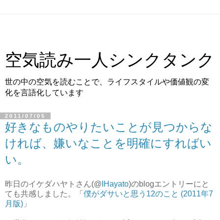
空気読み一人シンクタンク
世の中の空気を読むことで、ライフスタイルや価値観の変
化を言語化しています
2011/07/05
好きなものやりたいことが見つからな
ければ、嫌いなことを明確にすればい
い。
昨日のイケダハヤトさん(@
IHayato
)のblogエントリーにと
ても共感しました。「
僕がダサいと思う12のこと (2011年7
月版)
」