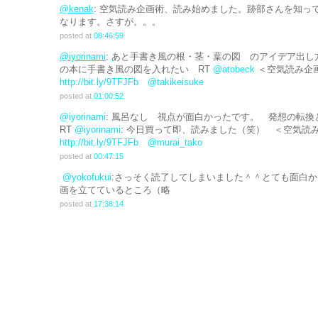
@kenak
: 空気読み企画術、読み始めました。跡部さんを知っ
なります。さすが。。。
posted at
08:46:59
@iyorinami
: あと手書き風の根・茎・葉の図 のアイデア出
の本に手書き風の図を入れたい RT
@atobeck
＜空気読み
http://bit.ly/9TFJFb
@takikeisuke
posted at
01:00:52
@iyorinami
: 風呂なし 視点が面白かったです。 発想の転
RT
@iyorinami
: 今日買って即、読みました（笑） ＜空気
http://bit.ly/9TFJFb
@murai_tako
posted at
00:47:15
@yokofukui
:さっそく読了してしまいました＾＾とても面白
画を立てているところ（略
posted at
17:38:14