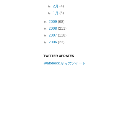
►
2月
(4)
►
1月
(6)
►
2009
(68)
►
2008
(211)
►
2007
(118)
►
2006
(23)
TWITTER UPDATES
@atobeck からのツイート