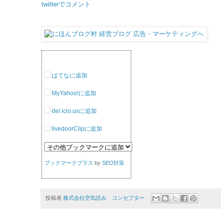
twitterでコメント
はてなに追加
MyYahoo!に追加
del.icio.usに追加
livedoorClipに追加
ブックマークプラス
by
SEO対策
投稿者
株式会社空気読み コンセプター