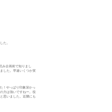
した。
読み企画術で知りまし
ました。早速いくつか実
した！やっぱり印象深かっ
の力は強いですねー。役
と思いました。近隣にも