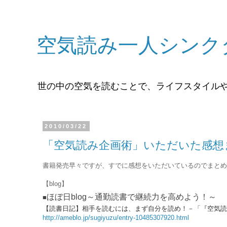
空気読み一人シンク
世の中の空気を読むことで、ライフスタイル
2010/03/22
「空気読み企画術」いただいた感想
書籍発売早々ですが、すでに感想をいただいているのでまとめ
【blog】
ほぼ日blog～通勤読書で継続力を高めよう！～
■
【読書日記】相手を読むには、まず自分を読め！－「『空気読
http://ameblo.jp/sugiyuzu/entry-10485307920.html