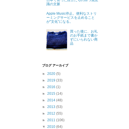
日本で育った自分たちの持つ無意
識の文脈
Apple Music停止。便利なストリ
ーミングサービスを止めること
が"文化”になる。
買った後に、お礼
のお手紙まで書か
ずにいられない商
品
ブログ アーカイブ
►
2020
(5)
►
2019
(33)
►
2016
(1)
►
2015
(14)
►
2014
(48)
►
2013
(53)
►
2012
(55)
►
2011
(106)
▼
2010
(64)