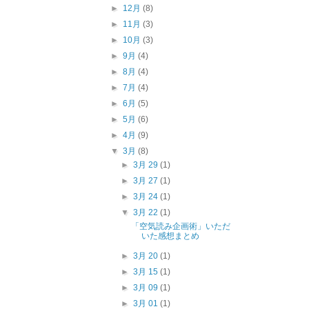
►
12月
(8)
►
11月
(3)
►
10月
(3)
►
9月
(4)
►
8月
(4)
►
7月
(4)
►
6月
(5)
►
5月
(6)
►
4月
(9)
▼
3月
(8)
►
3月 29
(1)
►
3月 27
(1)
►
3月 24
(1)
▼
3月 22
(1)
「空気読み企画術」いただ
いた感想まとめ
►
3月 20
(1)
►
3月 15
(1)
►
3月 09
(1)
►
3月 01
(1)