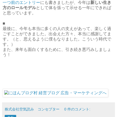
一つ前のエントリー
にも書きましたが、今年は
新しい生き
方のロールモデル
として体を張って示せる一年にできれば
と思っています。
■
最後に、今年も本当に多くの人の支えがあって、楽しく過
ごすことができました。出会えた方々、本当に感謝してま
す。（と、思えるように僕もなりました。こういう時代で
す。）
また、来年も面白くするために、引き続き悪巧みしましょ
う！
株式会社空気読み コンセプター
0 件のコメント: