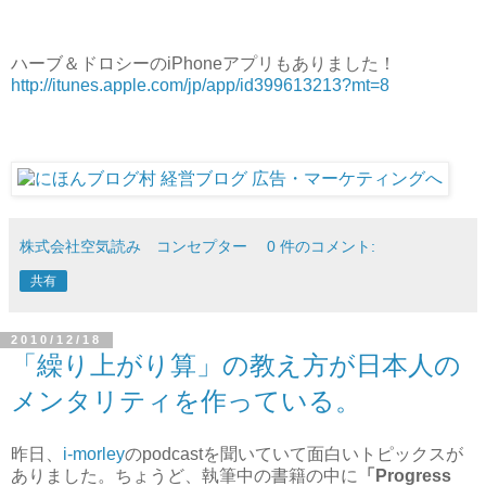
ハーブ＆ドロシーのiPhoneアプリもありました！
http://itunes.apple.com/jp/app/id399613213?mt=8
株式会社空気読み コンセプター
0 件のコメント:
共有
2010/12/18
「繰り上がり算」の教え方が日本人の
メンタリティを作っている。
昨日、
i-morley
のpodcastを聞いていて面白いトピックスが
ありました。ちょうど、執筆中の書籍の中に
「Progress