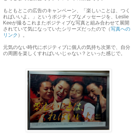
もともとこの広告のキャンペーン、「楽しいことは、つく
ればいいよ。」というポジティブなメッセージを、Leslie
Keeが撮るこれまたポジティブな写真と組み合わせて展開
されていて気になっていたシリーズだったので（
写真への
リンク
）。
元気のない時代にポジティブに個人の気持ち次第で、自分
の周囲を楽しくすればいいじゃない？といった感じで。