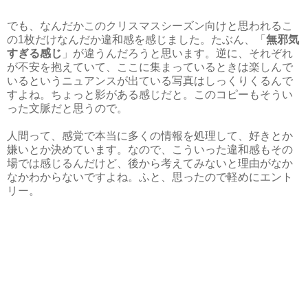
でも、なんだかこのクリスマスシーズン向けと思われるこ
の1枚だけなんだか違和感を感じました。たぶん、「
無邪気
すぎる感じ
」が違うんだろうと思います。逆に、それぞれ
が不安を抱えていて、ここに集まっているときは楽しんで
いるというニュアンスが出ている写真はしっくりくるんで
すよね。ちょっと影がある感じだと。このコピーもそうい
った文脈だと思うので。
人間って、感覚で本当に多くの情報を処理して、好きとか
嫌いとか決めています。なので、こういった違和感もその
場では感じるんだけど、後から考えてみないと理由がなか
なかわからないですよね。ふと、思ったので軽めにエント
リー。
株式会社空気読み コンセプター
0 件のコメント: