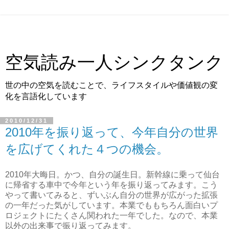
空気読み一人シンクタンク
世の中の空気を読むことで、ライフスタイルや価値観の変
化を言語化しています
2010/12/31
2010年を振り返って、今年自分の世界
を広げてくれた４つの機会。
2010年大晦日。かつ、自分の誕生日。新幹線に乗って仙台
に帰省する車中で今年という年を振り返ってみます。こう
やって書いてみると、ずいぶん自分の世界が広がった拡張
の一年だった気がしています。本業でももちろん面白いプ
ロジェクトにたくさん関われた一年でした。なので、本業
以外の出来事で振り返ってみます。