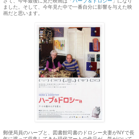
さて、今年最後に見た映画は「
ハーブ＆ドロシー
」になり
ました。そして、今年見た中で一番自分に影響を与えた映
画だと思います。
郵便局員のハーブと、図書館司書のドロシー夫妻がNYで長
年に渡って収集してきた現代アートの作品が、気がついて