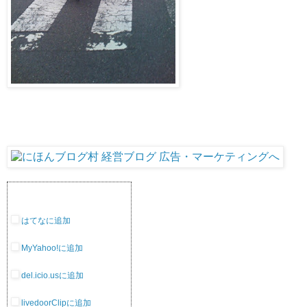
はてなに追加
MyYahoo!に追加
del.icio.usに追加
livedoorClipに追加