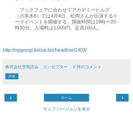
ブックフェアに合わせてアカデミーヒルズ
（六本木6）では4月4日、松岡さんが出演するト
ークイベントを開催する。開催時間は19時〜20
時30分。入場料は1,000円。定員100人。
http://roppongi.keizai.biz/headline/1403/
株式会社空気読み コンセプター
0 件のコメント:
共有
‹
›
ホーム
ウェブ バージョンを表示