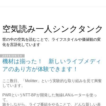
空気読み一人シンクタンク
世の中の空気を読むことで、ライフスタイルや価値観の変
化を言語化しています
2009/09/14
機材は揃った！ 新しいライブメディ
アのあり方が体験できます！
ここ数日、「Molitter」という実験的な取り組みを見て興奮
しています。
PWRというNTT-BPが開発した無線LANルーターを使っ
て、
旅をしながら、ライブ番組をやることで、どんな新しい表