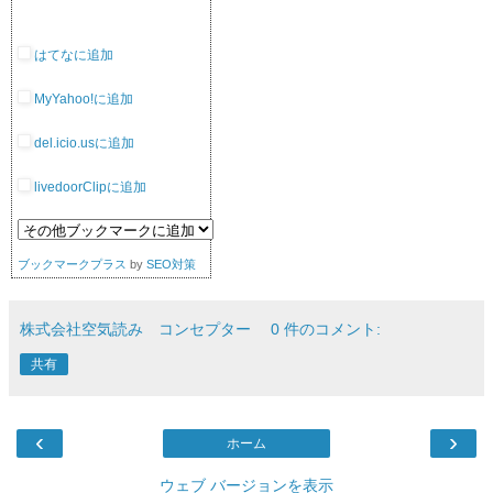
はてなに追加
MyYahoo!に追加
del.icio.usに追加
livedoorClipに追加
ブックマークプラス
by
SEO対策
株式会社空気読み コンセプター
0 件のコメント:
共有
‹
›
ホーム
ウェブ バージョンを表示