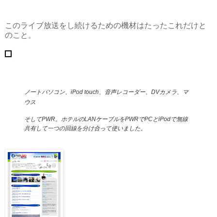
このライブ放送をし続けるための機材はたったこれだけと
のこと。
ノートパソコン、iPod touch、音声レコーダー、DVカメラ、マ
ウス
そしてPWR。ホテルのLANケーブルをPWRでPCとiPodで無線
共有して一つの回線を分け合って使いました。