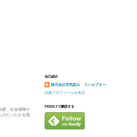
自己紹介
株式会社空気読み コンセプター
詳細プロフィールを表示
FEEDLYで購読する
制度、社会保障や
ものだったかを思