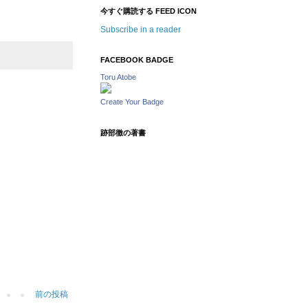
今すぐ購読する FEED ICON
Subscribe in a reader
FACEBOOK BADGE
Toru Atobe
Create Your Badge
跡部徹の著書
前の投稿