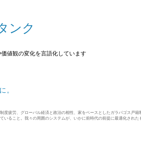
タンク
や価値観の変化を言語化しています
に。
制度疲労、グローバル経済と政治の相性、家をベースとしたガラパゴス戸籍
ていること。我々の周囲のシステムが、いかに前時代の前提に最適化された