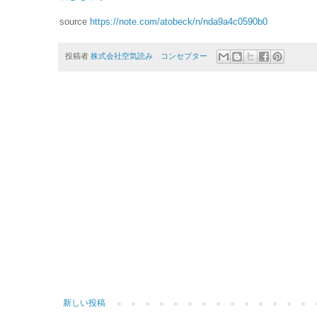
source
https://note.com/atobeck/n/nda9a4c0590b0
投稿者
株式会社空気読み コンセプター
新しい投稿