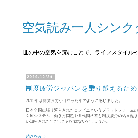
空気読み一人シンク
世の中の空気を読むことで、ライフスタイル
2019/12/29
制度疲労ジャパンを乗り越えるため
2019年は制度疲労が目立った年のように感じました。
日本全国に張り巡らされたコンビニというプラットフォームの
医療システム、働き方問題や世代間格差も制度疲労の結果起き
い知らされた年だったのではないでしょうか。
続きをみる