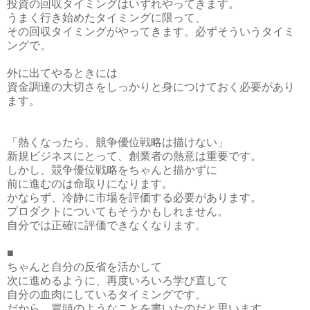
投資の回収タイミングはいずれやってきます。
うまく行き始めたタイミングに限って、
その回収タイミングがやってきます。必ずそういうタイミ
ングで。
外に出てやるときには
資金調達の大切さをしっかりと身につけておく必要があり
ます。
「熱くなったら、競争優位戦略は描けない」
新規ビジネスにとって、創業者の熱意は重要です。
しかし、競争優位戦略をちゃんと描かずに
前に進むのは命取りになります。
かならず、冷静に市場を評価する必要があります。
プロダクトについてもそうかもしれません。
自分では正確に評価できなくなります。
■
ちゃんと自分の反省を活かして
次に進めるように、再度いろいろ学び直して
自分の血肉にしているタイミングです。
だから、冒頭のようなことを書いたのだと思います。