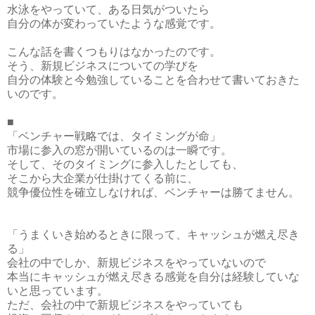
水泳をやっていて、ある日気がついたら
自分の体が変わっていたような感覚です。
こんな話を書くつもりはなかったのです。
そう、新規ビジネスについての学びを
自分の体験と今勉強していることを合わせて書いておきた
いのです。
■
「ベンチャー戦略では、タイミングが命」
市場に参入の窓が開いているのは一瞬です。
そして、そのタイミングに参入したとしても、
そこから大企業が仕掛けてくる前に、
競争優位性を確立しなければ、ベンチャーは勝てません。
「うまくいき始めるときに限って、キャッシュが燃え尽き
る」
会社の中でしか、新規ビジネスをやっていないので
本当にキャッシュが燃え尽きる感覚を自分は経験していな
いと思っています。
ただ、会社の中で新規ビジネスをやっていても