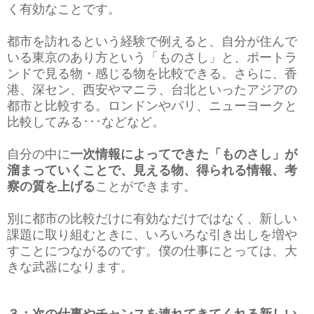
く有効なことです。
都市を訪れるという経験で例えると、自分が住んで
いる東京のあり方という「ものさし」と、ポートラ
ンドで見る物・感じる物を比較できる。さらに、香
港、深セン、西安やマニラ、台北といったアジアの
都市と比較する。ロンドンやパリ、ニューヨークと
比較してみる･･･などなど。
自分の中に
一次情報によってできた「ものさし」が
溜まっていくことで、見える物、得られる情報、考
察の質を上げる
ことができます。
別に都市の比較だけに有効なだけではなく、新しい
課題に取り組むときに、いろいろな引き出しを増や
すことにつながるのです。僕の仕事にとっては、大
きな武器になります。
３：次の仕事やチャンスを連れてきてくれる新しい