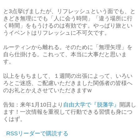
と3点挙げましたが、リフレッシュという面でも、と
きどき無理にでも「人に会う時間」「違う場所に行
く時間」をもうけるのは有効です。やっぱり旅とい
うイベントはリフレッシュに不可欠です。
ルーティンから離れる。そのために「無理矢理」を
自ら仕掛ける。これって、本当に大事だと思いま
す。
以上をもちまして、１週間の出張によって、いろい
ろとご迷惑、ご配慮いただきました関係者の皆様へ
のお礼とかえさせていただきますw
告知：来年1月10日より
自由大学で『脱藩学』
開講し
ます！一次情報を重視して行動できる習慣も身につ
くはず。
RSSリーダーで購読する