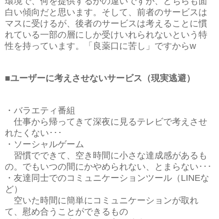
環境で、何を提供するかの違いですが、どちらも面
白い傾向だと思います。そして、前者のサービスは
マスに受けるが、後者のサービスは考えることに慣
れている一部の層にしか受けいれられないという特
性を持っています。「良薬口に苦し」ですからw
■ユーザーに考えさせないサービス（現実逃避）
・バラエティ番組
仕事から帰ってきて深夜に見るテレビで考えさせ
れたくない･･･
・ソーシャルゲーム
習慣でできて、空き時間に小さな達成感があるも
の。でもいつの間にかやめられない、とまらない･･･
・友達同士でのコミュニケーションツール（LINEな
ど）
空いた時間に簡単にコミュニケーションが取れ
て、慰め合うことができるもの