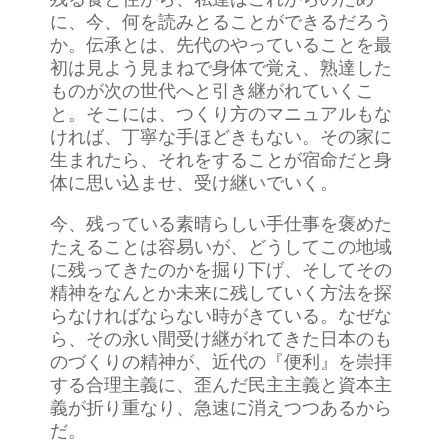
に、今、何を読みとることができるだろう
か。伝承とは、先代のやっていることを最
初は見よう見まねで身体で覚え、熟達した
ものが次の世代へと引き継がれていくこ
と。そこには、つくり方のマニュアルもな
ければ、丁寧な手ほどきもない。その家に
生まれたら、それをすることが宿命だと身
体に思い込ませ、受け継いでいく。
今、残っている素晴らしい手仕事を褒めた
たえることは容易いが、どうしてこの地域
に残ってきたのかを掘り下げ、そしてその
精神をなんとか未来に残していく方法を探
らなければならない時がきている。なぜな
ら、その永い間受け継がれてきた日本のも
のづくりの精神が、近代の『便利』を崇拝
する合理主義に、歪んだ民主主義と資本主
義が折り重なり、急速に消えつつあるから
だ。