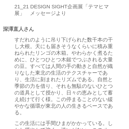
21_21 DESIGN SIGHT企画展「テマヒマ
展」 メッセージより
深澤直人さん
すだれのように吊り下げられた数千本の干
し大根。天にも届きそうなくらいに積み重
ねられたリンゴの木箱。やわらかく煮るた
めに、ひとつひとつ木鎚でつぶされる大量
の豆。すべては人間の手の動きと自然が織
りなした東北の生活のテクスチャーであ
り、生活に刻まれたリズムである。自然と
季節の力を借り、それも無駄のないひとつ
の道具として授かり、日々の恵みとして蓄
え続けて行く様。この停まることのない緩
やかな循環が東北の人の生きるペースであ
る。
この生活には手間ひまがかかっている。し