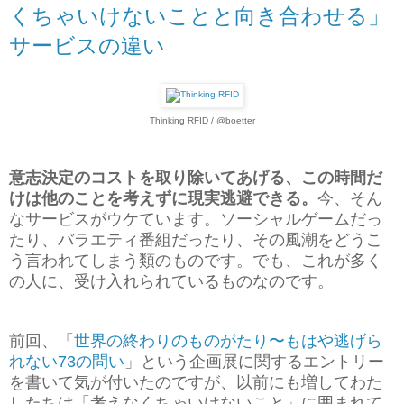
くちゃいけないことと向き合わせる」
サービスの違い
Thinking RFID / @boetter
意志決定のコストを取り除いてあげる、この時間だ
けは他のことを考えずに現実逃避できる。
今、そん
なサービスがウケています。ソーシャルゲームだっ
たり、バラエティ番組だったり、その風潮をどうこ
う言われてしまう類のものです。でも、これが多く
の人に、受け入れられているものなのです。
前回、「
世界の終わりのものがたり〜もはや逃げら
れない73の問い
」という企画展に関するエントリー
を書いて気が付いたのですが、以前にも増してわた
したちは「考えなくちゃいけないこと」に囲まれて