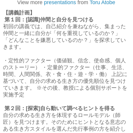
View more
presentations
from
Toru Atobe
【講義計画】
第１回：[認識]仲間と自分を見つける
初回の講義では、自己紹介を兼ねながら、集まった
仲間と一緒に自分が「何を重視しているのか？」
「どんなことを嫌悪しているのか？」を探求してい
きます。
・定性的ファクター（価値観、信念、使命感、個人
のストーリー） ・定量的ファクター（仕事、生活、
時間、人間関係、衣・食・住・遊・学・働） 上記に
基づいて、自分の求める生き方の優先順位を見つけ
ていきます。 ※その後、教授による個別サポートを
実施予定
第２回：[探索]自ら動いて調べるヒントを得る
自分の求める生き方を体現するロールモデル（師
匠）を見つけます。そのためにヒントとなる意志の
ある生き方スタイルを選んだ先行事例の方を紹介し