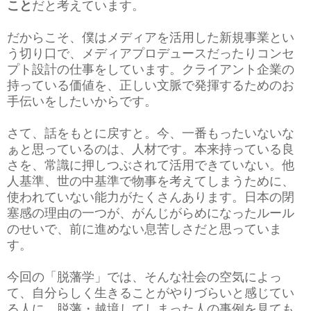
こと
だと考えています。
だからこそ、僕はメディアを活用した新規事業とい
う切り口で、メディアプロデュースだったりコンセ
プト設計の仕事をしています。クライアント企業の
持っている価値を、正しい文脈で発揮するためのお
手伝いをしたいからです。
さて、話をもとに戻すと。今、一番もったいないな
ぁと思っているのは、人材です。本来持っている良
さを、常識に押しつぶされて活用できていない。他
人基準、世の中基準で物事を考えてしまうために、
使われていない能力がたくさんあります。日本の閉
塞感の理由の一つが、がんじがらめになったルール
のせいで、前に進めない息苦しさだと思っていま
す。
今回の「脱藩学」では、そんな社会の空気によっ
て、自分らしく生きることがやりづらいと感じてい
る人に、脱藩・越境してしまった人の事例を見ても