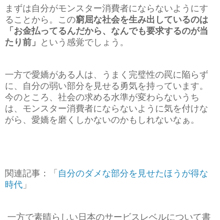
まずは自分がモンスター消費者にならないようにす
ることから。この
窮屈な社会を生み出しているのは
「お金払ってるんだから、なんでも要求するのが当
たり前」
という感覚でしょう。
一方で愛嬌がある人は、うまく完璧性の罠に陥らず
に、自分の弱い部分を見せる勇気を持っています。
今のところ、社会の求める水準が変わらないうち
は、モンスター消費者にならないように気を付けな
がら、愛嬌を磨くしかないのかもしれないなぁ。
関連記事：「
自分のダメな部分を見せたほうが得な
時代
」
一方で素晴らしい日本のサービスレベルについて書