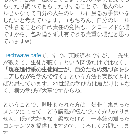
らったり調べてもらったりすることで、他人のレー
ルじゃなくて自分の人生のレールに戻るお手伝いを
したいと考えています。（もちろん、自分のレール
で生きることの自己責任の覚悟も、クローズドな場
ですから、包み隠さず共有できる貴重な場だと思っ
ていますw）
Techwave cafe
で、すでに実践済みですが、「先生
が教えて、生徒が聴く」という関係だけではなく、
「現在進行系の生徒同士が、自分たちの気づきをシ
ェアしながら学んで行く」
という方法も実践できれ
ばと思っています。21世紀の学び方は縦だけじゃな
く、横の学びが大事ですからね。
ということで、興味もたれた方は、是非！集まった
メンツによって、どう講義が転んでいくかわかりま
せん。僕が大好きな、柔軟だけど、一本筋の通った
コンテンツを提供しますので、よろしくお願いしま
す。