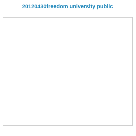
20120430freedom university public