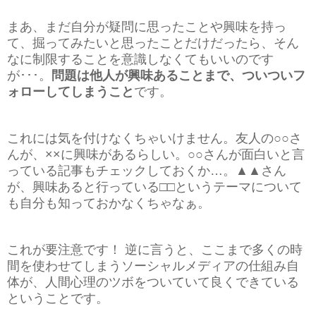
まあ、まだ自分が疑問に思ったことや興味を持っ
て、掘ってみたいと思ったことだけだったら、そん
なに制限することを意識しなくてもいいのです
が･･･。
問題は他人が興味あることまで、ついついフ
ォローしてしまうこと
です。
これには気を付けなくちゃいけません。友人の○○さ
んが、××に興味があるらしい。○○さんが面白いと言
っている記事もチェックしておくか…。▲▲さん
が、興味あると行っている□□というテーマについて
も自分も知っておかなくちゃなぁ。
これが要注意です！ 逆に言うと、ここまで多くの時
間を使わせてしまうソーシャルメディアの仕組み自
体が、人間心理のツボをついていて良くできている
ということです。