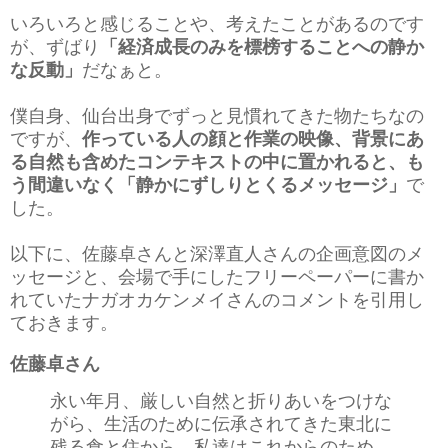
いろいろと感じることや、考えたことがあるのです
が、ずばり
「経済成長のみを標榜することへの静か
な反動」
だなぁと。
僕自身、仙台出身でずっと見慣れてきた物たちなの
ですが、
作っている人の顔と作業の映像、背景にあ
る自然も含めたコンテキストの中に置かれると、も
う間違いなく「静かにずしりとくるメッセージ」
で
した。
以下に、佐藤卓さんと深澤直人さんの企画意図のメ
ッセージと、会場で手にしたフリーペーパーに書か
れていたナガオカケンメイさんのコメントを引用し
ておきます。
佐藤卓さん
永い年月、厳しい自然と折りあいをつけな
がら、生活のために伝承されてきた東北に
残る食と住から、私達はこれからのため