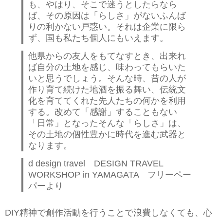
も、やはり、そこで迷うとしたらなら
ば、その原因は「らしさ」がないふんば
りの利かない戸惑い。それは企業に限ら
ず、国も私たち個人にもいえます。
他県からの友人をもてなすとき、出来れ
ば自分の土地を感じ、味わってもらいた
いと思うでしょう。そんな時、昔の人が
作り育て続けた地酒を振る舞い、伝統文
化を育ててくれた先人たちの何かを利用
する。改めて「感謝」することもない
「日常」となったそんな「らしさ」は、
その土地の個性豊かに時代を進む武器と
なります。
d design travel DESIGN TRAVEL
WORKSHOP in YAMAGATA フリーペー
パーより
DIY精神で創作活動を行うことで浪費しなくても、心