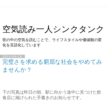
空気読み一人シンクタンク
世の中の空気を読むことで、ライフスタイルや価値観の変
化を言語化しています
2012/06/28
完璧さを求める窮屈な社会をやめてみ
ませんか？
下の写真は昨日の朝、駅に向かう途中に見つけた飲
食店に掲げられた手書きのお知らせです。