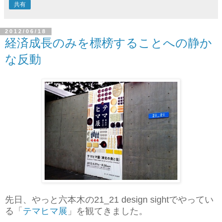
共有
2012/06/18
経済成長のみを標榜することへの静か
な反動
先日、やっと六本木の21_21 design sightでやってい
る「
テマヒマ展
」を観てきました。