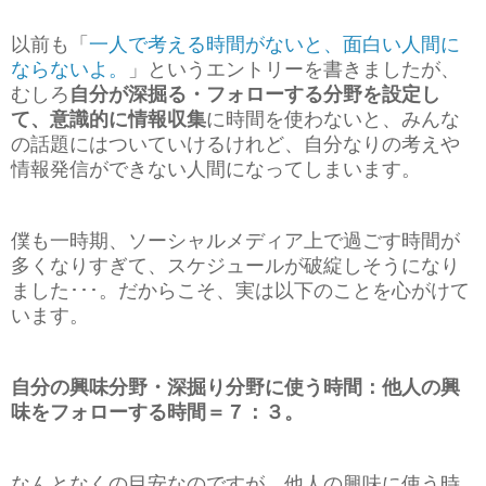
以前も「
一人で考える時間がないと、面白い人間に
ならないよ。
」というエントリーを書きましたが、
むしろ
自分が深掘る・フォローする分野を設定し
て、意識的に情報収集
に時間を使わないと、みんな
の話題にはついていけるけれど、自分なりの考えや
情報発信ができない人間になってしまいます。
僕も一時期、ソーシャルメディア上で過ごす時間が
多くなりすぎて、スケジュールが破綻しそうになり
ました･･･。だからこそ、実は以下のことを心がけて
います。
自分の興味分野・深掘り分野に使う時間：他人の興
味をフォローする時間＝７：３。
なんとなくの目安なのですが、他人の興味に使う時