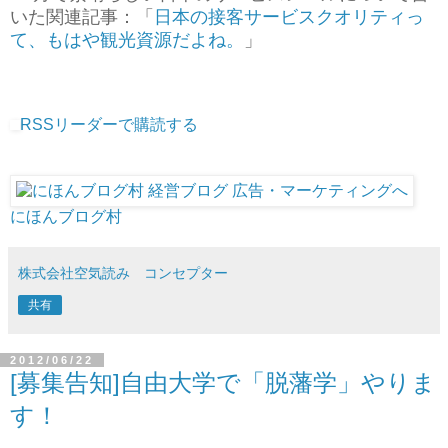
いた関連記事：「
日本の接客サービスクオリティっ
て、もはや観光資源だよね。
」
RSSリーダーで購読する
にほんブログ村
株式会社空気読み コンセプター
共有
2012/06/22
[募集告知]自由大学で「脱藩学」やりま
す！