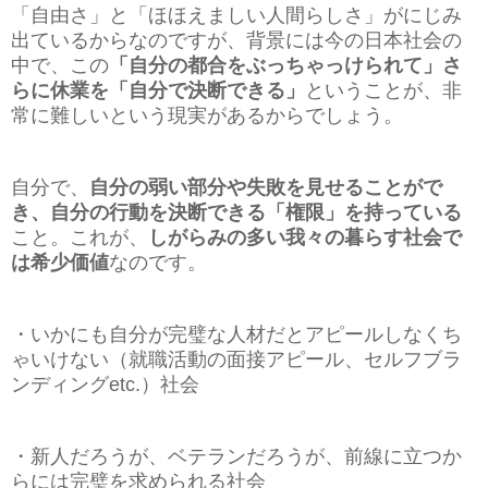
「自由さ」と「ほほえましい人間らしさ」がにじみ
出ているからなのですが、背景には今の日本社会の
中で、この
「自分の都合をぶっちゃっけられて」さ
らに休業を「自分で決断できる」
ということが、非
常に難しいという現実があるからでしょう。
自分で、
自分の弱い部分や失敗を見せることがで
き、自分の行動を決断できる「権限」を持っている
こと。これが、
しがらみの多い我々の暮らす社会で
は希少価値
なのです。
・いかにも自分が完璧な人材だとアピールしなくち
ゃいけない（就職活動の面接アピール、セルフブラ
ンディングetc.）社会
・新人だろうが、ベテランだろうが、前線に立つか
らには完璧を求められる社会