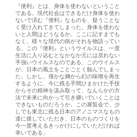
『便利』とは、身体を使わないということ
である。現代社会はできるだけ身体を使わ
ないで済む『便利』なものを、疑うことな
く受け入れてきてしまった。身体を使わな
いと人間はどうなるか。ここに記すまでも
なく、様々な現代の病がそれを物語ってい
る。この『便利』というウイルスは、一度
生活に入り込むとなかなか元には戻れない
手強いウイルスなのである。このウイルス
が、日本の風土をことごとく蝕んでしまっ
た。しかし、僅かな麹から幻の味噌を再生
するように、今に残る手間ひまかけた手技
からその精神を汲み取って、なんらかの方
法で未来に向かって引き継いでいくことは
できないものだろうか。この展覧会で、少
しでも東北に残る日本のアノニマスなもの
達に接していただき、日本のものづくりを
今一度考えるきっかけにしていただければ
幸いである」