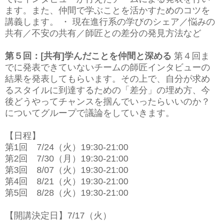
ます。また、仲間で学ぶことを活かすためのコツを
講義します。 ・ 現在進行系の学びのシェア／悩みの
共有／不安の共有／師匠との差分の発見方法など
第５回：[共有]学んだことを仲間と深める
第４回ま
でに発表できていないチームの師匠インタビューの
結果を発表してもらいます。その上で、自分が求め
るスタイルに到達するための「差分」の埋め方、今
後どうやってチャンスを掴んでいったらいいのか？
についてグループで議論をしていきます。
【日程】
第1回 7/24（火）19:30-21:00
第2回 7/30（月）19:30-21:00
第3回 8/07（火）19:30-21:00
第4回 8/21（火）19:30-21:00
第5回 8/28（火）19:30-21:00
【開講決定日】7/17（火）