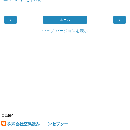
‹
›
ホーム
ウェブ バージョンを表示
自己紹介
株式会社空気読み コンセプター