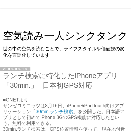
空気読み一人シンクタンク
世の中の空気を読むことで、ライフスタイルや価値観の変
化を言語化しています
2008/08/18
ランチ検索に特化したiPhoneアプリ
「30min.」--日本初GPS対応
■CNETより
サンゼロミニッツは8月16日、iPhone/iPod touch向けアプ
リケーション「
30min.ランチ検索
」を公開した。日本語ア
プリとして初めてiPhone 3GのGPS機能に対応したとい
う。無料で利用できる。
30min.ランチ検索は、GPS位置情報を使って、現在地付近