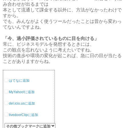
み合わせが出るまでは
本として流通して課金する以外に、方法がなかったわけで
すから。
でも、みんながよく使うツールだったことは昔から変わっ
てないんですよね。
「今、過小評価されているものに目を向ける」
常に、ビジネスモデルを発想するときには、
この観点を忘れないように考えたいですね。
技術の進歩や環境の変化が起これば、急に日の目が当たる
ことがありますからね。
はてなに追加
MyYahoo!に追加
del.icio.usに追加
livedoorClipに追加