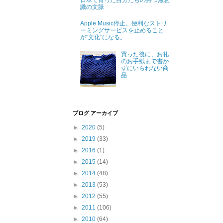
日本で育った自分たちの持つ無意
識の文脈
Apple Music停止。便利なストリ
ーミングサービスを止めること
が"文化”になる。
買った後に、お礼
のお手紙まで書か
ずにいられない商
品
ブログ アーカイブ
►
2020
(5)
►
2019
(33)
►
2016
(1)
►
2015
(14)
►
2014
(48)
►
2013
(53)
►
2012
(55)
►
2011
(106)
►
2010
(64)