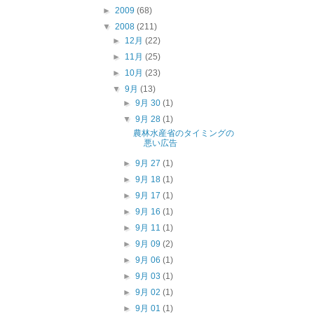
►
2009
(68)
▼
2008
(211)
►
12月
(22)
►
11月
(25)
►
10月
(23)
▼
9月
(13)
►
9月 30
(1)
▼
9月 28
(1)
農林水産省のタイミングの
悪い広告
►
9月 27
(1)
►
9月 18
(1)
►
9月 17
(1)
►
9月 16
(1)
►
9月 11
(1)
►
9月 09
(2)
►
9月 06
(1)
►
9月 03
(1)
►
9月 02
(1)
►
9月 01
(1)