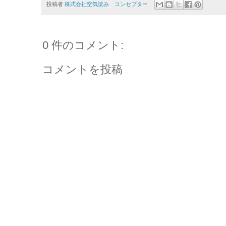
投稿者
株式会社空気読み コンセプター
0 件のコメント:
コメントを投稿