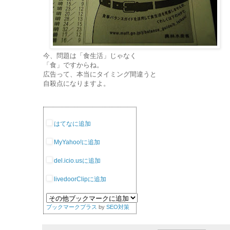
今、問題は「食生活」じゃなく
「食」ですからね。
広告って、本当にタイミング間違うと
自殺点になりますよ。
はてなに追加
MyYahoo!に追加
del.icio.usに追加
livedoorClipに追加
ブックマークプラス
by
SEO対策