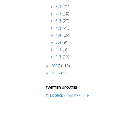
►
8月
(21)
►
7月
(18)
►
6月
(27)
►
5月
(21)
►
4月
(15)
►
3月
(9)
►
2月
(5)
►
1月
(12)
►
2007
(118)
►
2006
(23)
TWITTER UPDATES
@atobeck からのツイート