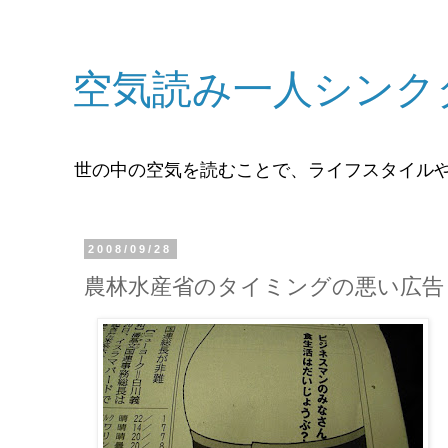
空気読み一人シンク
世の中の空気を読むことで、ライフスタイル
2008/09/28
農林水産省のタイミングの悪い広告