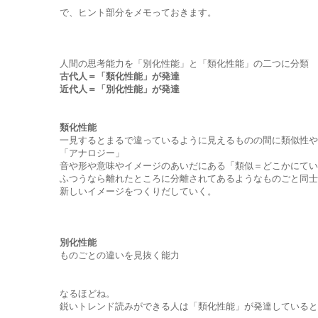
で、ヒント部分をメモっておきます。
人間の思考能力を「別化性能」と「類化性能」の二つに分類
古代人＝「類化性能」が発達
近代人＝「別化性能」が発達
類化性能
一見するとまるで違っているように見えるものの間に類似性や
「アナロジー」
音や形や意味やイメージのあいだにある「類似＝どこかにてい
ふつうなら離れたところに分離されてあるようなものごと同士
新しいイメージをつくりだしていく。
別化性能
ものごとの違いを見抜く能力
なるほどね。
鋭いトレンド読みができる人は「類化性能」が発達していると