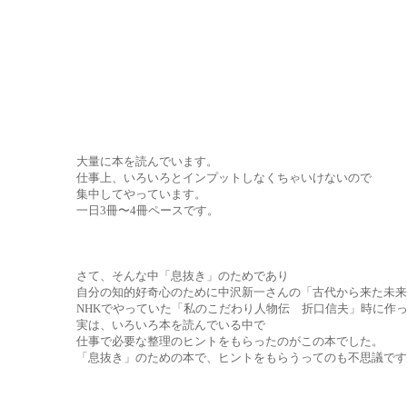
大量に本を読んでいます。
仕事上、いろいろとインプットしなくちゃいけないので
集中してやっています。
一日3冊〜4冊ペースです。
さて、そんな中「息抜き」のためであり
自分の知的好奇心のために中沢新一さんの「古代から来た未来
NHKでやっていた「私のこだわり人物伝　折口信夫」時に作
実は、いろいろ本を読んでいる中で
仕事で必要な整理のヒントをもらったのがこの本でした。
「息抜き」のための本で、ヒントをもらうってのも不思議です