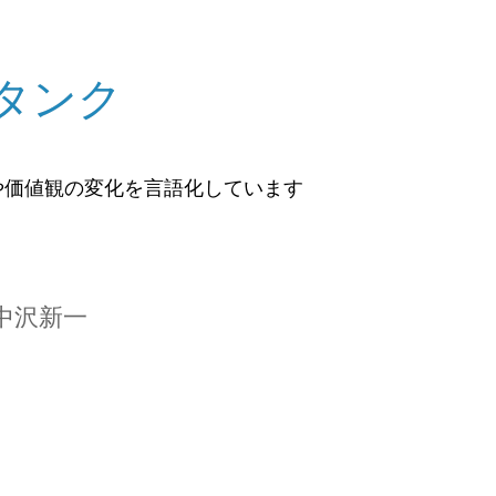
タンク
や価値観の変化を言語化しています
中沢新一