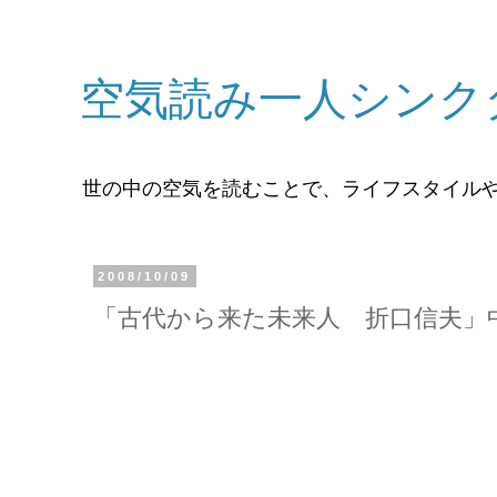
空気読み一人シンク
世の中の空気を読むことで、ライフスタイル
2008/10/09
「古代から来た未来人 折口信夫」