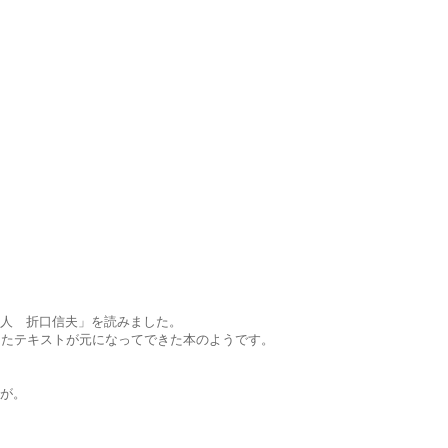
人　折口信夫」を読みました。
ったテキストが元になってできた本のようです。
が。