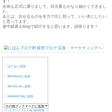
す！
企画も正式に通りまして、目次案もかなり細かくできまし
た。
あとは、出せるものを全力で出し切って、いい本にしたい
と思ってます。
途中経過もblogで紹介すると思います。頑張ります！
はてなに追加
MyYahoo!に追加
del.icio.usに追加
livedoorClipに追加
ブックマークプラス
by
SEO対策