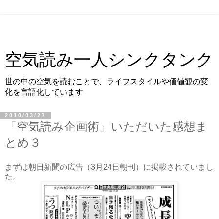
空気読み一人シンクタンク
世の中の空気を読むことで、ライフスタイルや価値観の変
化を言語化しています
2010/03/27
「空気読み企画術」いただいた感想ま
とめ３
まずは朝日新聞の広告（3月24日朝刊）に掲載されていまし
た。