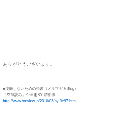
ありがとうございます。
■後悔しないための読書（メルマガ＆Blog）
「空気読み」企画術BY 跡部徹
http://www.breview.jp/2010/03/by-3c97.html