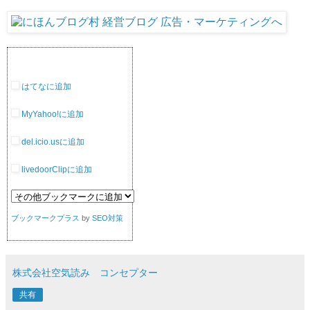
はてなに追加
MyYahoo!に追加
del.icio.usに追加
livedoorClipに追加
ブックマークプラス
by
SEO対策
株式会社空気読み コンセプター
共有