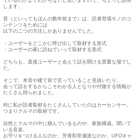
ているのかよくわからないと思いますので、ちょっと説明
します。
昔（といってもほんの数年前まで）は、読者登場モノのコ
ンテンツをためには
以下の二つの方法しかありませんでした。
・ユーザーをどこかに呼び出して取材する形式
・ユーザーの家に訪ねていって取材する形式
どちらも、直接ユーザーと会えて話を聞ける貴重な場でし
た。
そこで、本音や建て前で言っていること見抜いたり、
会って話をするからこそわかる人となりや付随する情報が
たくさん得られました。
特に私が読者取材をたくさんしていたのはカーセンサー。
つまりクルマの取材です。
自然とクルマの中に積んでいるものや、家族構成。聞いて
いる音楽。
お守りをつける人なのか、芳香剤常備派なのか、UFOキャ