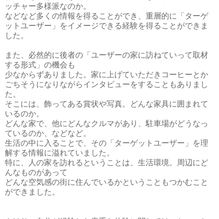
ッチャー多様派なのか。
などなど多くの情報を得ることができ、重層的に「ターゲ
ットユーザー」をイメージできる経験を得ることができま
した。
また、必然的に後者の「ユーザーの家に訪ねていって取材
する形式」の機会も
少なからずありました。家に上げていただきコーヒーとか
ごちそうになりながらインタビューをすることもありまし
た。
そこには、飾ってある賞状や写真。どんな家具に囲まれて
いるのか。
どんな家で、他にどんなクルマがあり、駐車場がどうなっ
ているのか、などなど。
生活の中に入ることで、その「ターゲットユーザー」を理
解する情報に溢れていました。
特に、人の家を訪れるということは、生活環境。周辺にど
んなものがあって
どんな空気感の街に住んでいるかということもつかむこと
ができました。