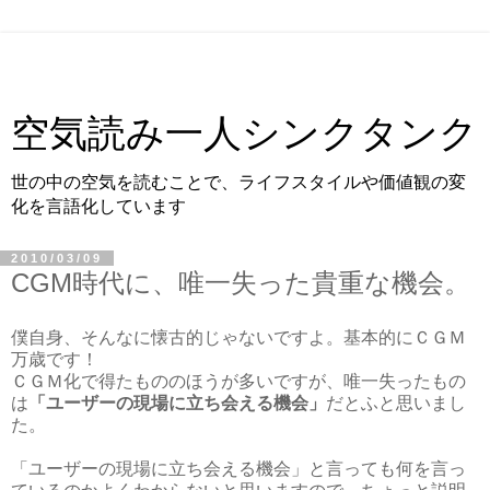
空気読み一人シンクタンク
世の中の空気を読むことで、ライフスタイルや価値観の変
化を言語化しています
2010/03/09
CGM時代に、唯一失った貴重な機会。
僕自身、そんなに懐古的じゃないですよ。基本的にＣＧＭ
万歳です！
ＣＧＭ化で得たもののほうが多いですが、唯一失ったもの
は
「ユーザーの現場に立ち会える機会」
だとふと思いまし
た。
「ユーザーの現場に立ち会える機会」と言っても何を言っ