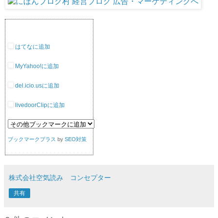
はてなに追加
MyYahoo!に追加
del.icio.usに追加
livedoorClipに追加
ブックマークプラス
by
SEO対策
株式会社空気読み コンセプター
共有