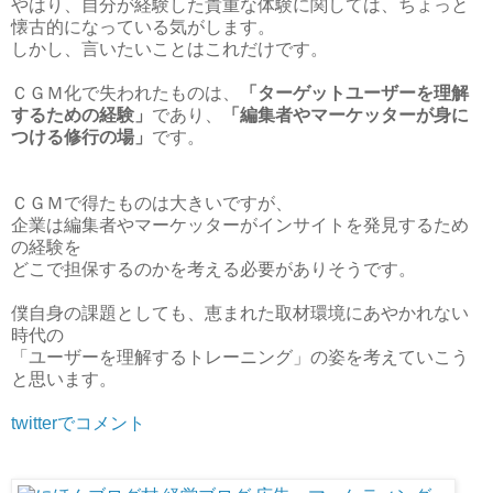
やはり、自分が経験した貴重な体験に関しては、ちょっと
懐古的になっている気がします。
しかし、言いたいことはこれだけです。
ＣＧＭ化で失われたものは、
「ターゲットユーザーを理解
するための経験」
であり、
「編集者やマーケッターが身に
つける修行の場」
です。
ＣＧＭで得たものは大きいですが、
企業は編集者やマーケッターがインサイトを発見するため
の経験を
どこで担保するのかを考える必要がありそうです。
僕自身の課題としても、恵まれた取材環境にあやかれない
時代の
「ユーザーを理解するトレーニング」の姿を考えていこう
と思います。
twitterでコメント