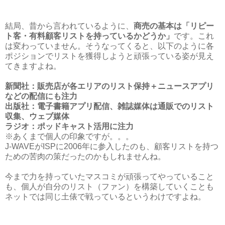
結局、昔から言われているように、
商売の基本は「リピー
ト客・有料顧客リストを持っているかどうか」
です。これ
は変わっていません。そうなってくると、以下のように各
ポジションでリストを獲得しようと頑張っている姿が見え
てきますよね。
新聞社：販売店が各エリアのリスト保持＋ニュースアプリ
などの配信にも注力
出版社：電子書籍アプリ配信、雑誌媒体は通販でのリスト
収集、ウェブ媒体
ラジオ：ポッドキャスト活用に注力
※あくまで個人の印象ですが。。。
J-WAVEがISPに2006年に参入したのも、顧客リストを持つ
ための苦肉の策だったのかもしれませんね。
今まで力を持っていたマスコミが頑張ってやっていること
も、個人が自分のリスト（ファン）を構築していくことも
ネットでは同じ土俵で戦っているというわけですよね。