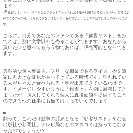
ます。
※
厳密には、メールリストなどプラットフォームにある物を利用できるだけなのか、自分で所
持できるのかの違いは無視できないほど大きいものですが、ここでの話ではまとめちゃってま
す。
さらに、自分であなたのファンである「顧客リスト」を持
てれば、別に文章以外も売ることができます。あなたから
買いたいと思ってもらう物であれば、販売可能となってき
ます。
典型的な個人事業主、フリーな職業であるライターや文筆
家にも大きな変化がやってきている時代です。埋もれてい
る人がちゃんと食べられる下地が出来てきているわけで
す。イメージしやすいように「物書き」を例に展開してき
ましたが、購入してくれる個人に直接価値を提供すること
のできる他の仕事にも当てはまっていくでしょう。
■
翻って、これだけ競争の源泉となる「顧客リスト」をなぜ
出版社や新聞社、テレビ局などのマスコミは持ってこなか
ったのでしょうか？