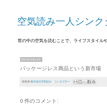
空気読み一人シンク
世の中の空気を読むことで、ライフスタイル
2019/08/20
パッケージレス商品という新市場
投稿者
株式会社空気読み コンセプター
0 件のコメント: