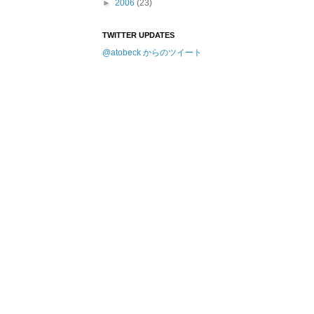
►
2006
(23)
TWITTER UPDATES
@atobeck からのツイート