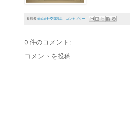
投稿者
株式会社空気読み コンセプター
0 件のコメント:
コメントを投稿