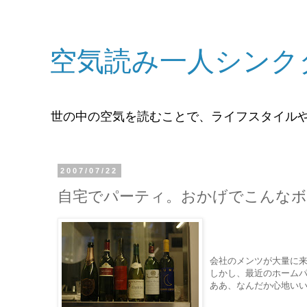
空気読み一人シンク
世の中の空気を読むことで、ライフスタイル
2007/07/22
自宅でパーティ。おかげでこんな
会社のメンツが大量に
しかし、最近のホームパ
ああ、なんだか心地い