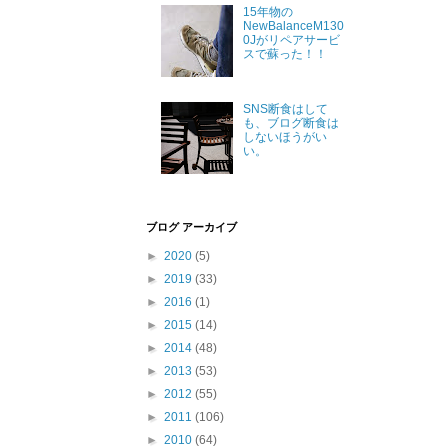
15年物の
NewBalanceM130
0Jがリペアサービ
スで蘇った！！
SNS断食はして
も、ブログ断食は
しないほうがい
い。
ブログ アーカイブ
►
2020
(5)
►
2019
(33)
►
2016
(1)
►
2015
(14)
►
2014
(48)
►
2013
(53)
►
2012
(55)
►
2011
(106)
►
2010
(64)