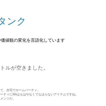
タンク
や価値観の変化を言語化しています
ボトルが空きました。
来て、自宅でホームパーティ。
ーティにWiiはもはやなくてなはらないアイテムですね。
いメンツだ。